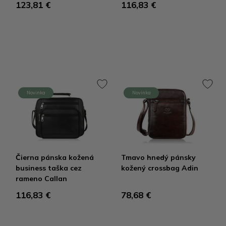
123,81 €
116,83 €
Novinka
Novinka
Čierna pánska kožená
Tmavo hnedý pánsky
business taška cez
kožený crossbag Adin
rameno Callan
116,83 €
78,68 €