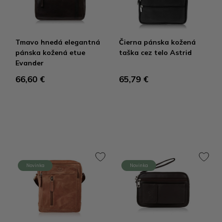
Tmavo hnedá elegantná
Čierna pánska kožená
pánska kožená etue
taška cez telo Astrid
Evander
66,60 €
65,79 €
Novinka
Novinka