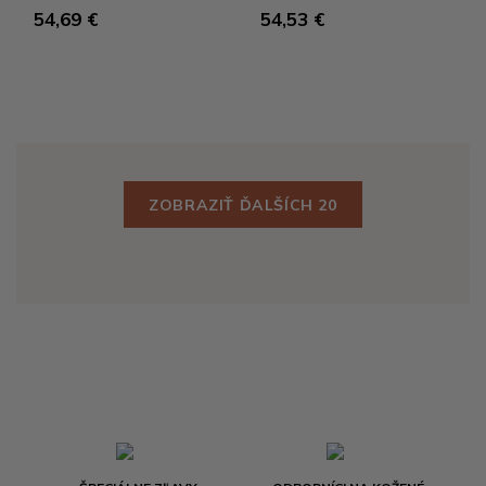
54,69 €
54,53 €
ZOBRAZIŤ ĎALŠÍCH 20