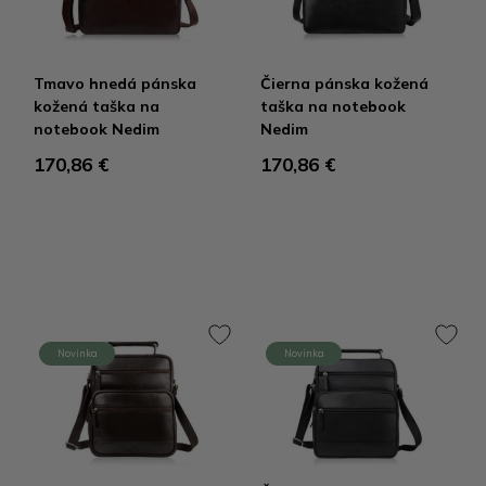
Tmavo hnedá pánska
Čierna pánska kožená
kožená taška na
taška na notebook
notebook Nedim
Nedim
170,86 €
170,86 €
Novinka
Novinka