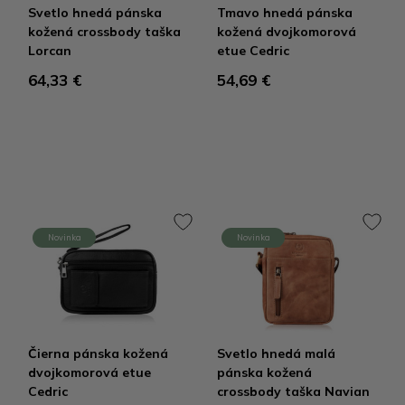
Svetlo hnedá pánska
Tmavo hnedá pánska
kožená crossbody taška
kožená dvojkomorová
Lorcan
etue Cedric
64,33 €
54,69 €
Novinka
Novinka
Čierna pánska kožená
Svetlo hnedá malá
dvojkomorová etue
pánska kožená
Cedric
crossbody taška Navian