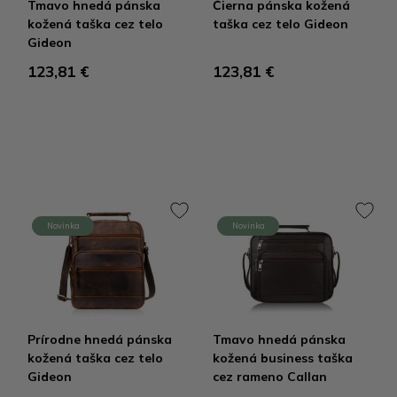
Tmavo hnedá pánska
Čierna pánska kožená
kožená taška cez telo
taška cez telo Gideon
Gideon
123,81 €
123,81 €
Novinka
Novinka
Prírodne hnedá pánska
Tmavo hnedá pánska
kožená taška cez telo
kožená business taška
Gideon
cez rameno Callan