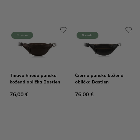
Novinka
Novinka
Tmavo hnedá pánska
Čierna pánska kožená
kožená oblička Bastien
oblička Bastien
76,00 €
76,00 €