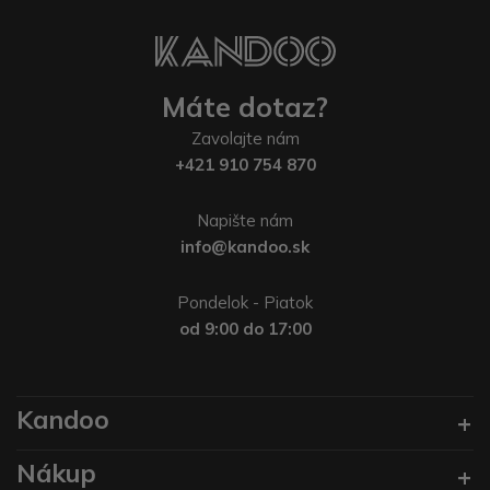
Máte dotaz?
Zavolajte nám
+421 910 754 870
Napište nám
info@kandoo.sk
Pondelok - Piatok
od 9:00 do 17:00
Kandoo
Nákup