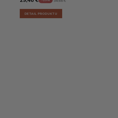
34,66 €
DETAIL PRODUKTU