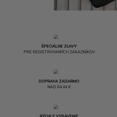
ŠPECIÁLNE ZĽAVY
PRE REGISTROVANÝCH ZÁKAZNÍKOV
DOPRAVA ZADARMO
NAD 64.44 €
RÝCHLE VYBAVENIE