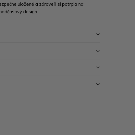
ezpečne uložené a zároveň si potrpia na
 nadčasový design.