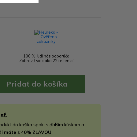
100 % ľudí nás odporúča
Zobraziť viac ako 22 recenzií
sť.
rodukt do košíka spolu s ďalším kúskom a
jší máte s 40% ZĽAVOU
.