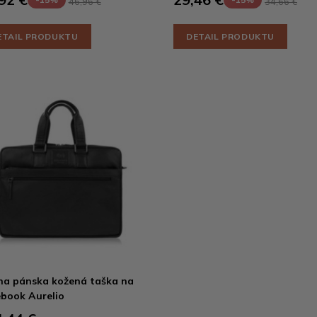
46,96 €
34,66 €
ETAIL PRODUKTU
DETAIL PRODUKTU
na pánska kožená taška na
book Aurelio