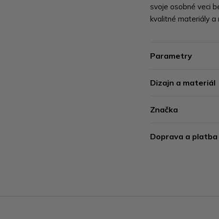
svoje osobné veci b
kvalitné materiály a
Parametry
Dizajn a materiál
Značka
Doprava a platba