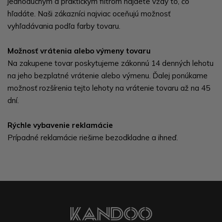
jednoduchým a praktickým filtrom nájdete vždy to, čo
hľadáte. Naši zákazníci najviac oceňujú možnosť
vyhľadávania podľa farby tovaru.
Možnosť vrátenia alebo výmeny tovaru
Na zakupene tovar poskytujeme zákonnú 14 denných lehotu
na jeho bezplatné vrátenie alebo výmenu. Ďalej ponúkame
možnosť rozšírenia tejto lehoty na vrátenie tovaru až na 45
dní.
Rýchle vybavenie reklamácie
Prípadné reklamácie riešime bezodkladne a ihneď.