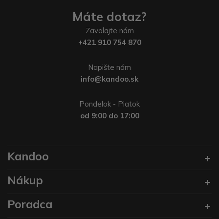
Máte dotaz?
Zavolajte nám
+421 910 754 870
Napište nám
info@kandoo.sk
Pondelok - Piatok
od 9:00 do 17:00
Kandoo
Nákup
Poradca