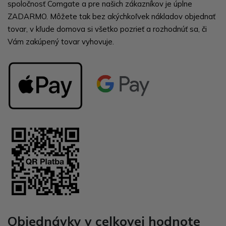
spoločnosť Comgate a pre našich zákazníkov je úplne
ZADARMO. Môžete tak bez akýchkoľvek nákladov objednať
tovar, v kľude domova si všetko pozrieť a rozhodnúť sa, či
Vám zakúpený tovar vyhovuje.
Objednávky v celkovej hodnote