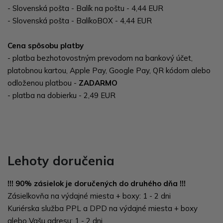
- Slovenská pošta - Balík na poštu - 4,44 EUR
- Slovenská pošta - BalíkoBOX - 4,44 EUR
Cena spôsobu platby
- platba bezhotovostným prevodom na bankový účet,
platobnou kartou, Apple Pay, Google Pay, QR kódom alebo
odloženou platbou -
ZADARMO
- platba na dobierku - 2,49 EUR
Lehoty doručenia
!!! 90% zásielok je doručených do druhého dňa !!!
Zásielkovňa na výdajné miesta + boxy: 1 - 2 dni
Kuriérska služba PPL a DPD na výdajné miesta + boxy
alebo Vašu adresu: 1 - 2 dni