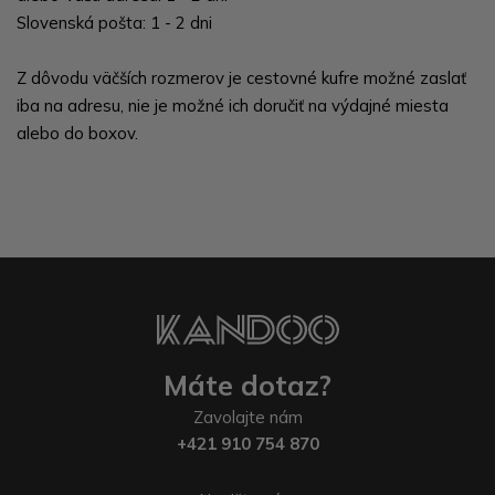
Slovenská pošta: 1 - 2 dni
Z dôvodu väčších rozmerov je cestovné kufre možné zaslať
iba na adresu, nie je možné ich doručiť na výdajné miesta
alebo do boxov.
Máte dotaz?
Zavolajte nám
+421 910 754 870