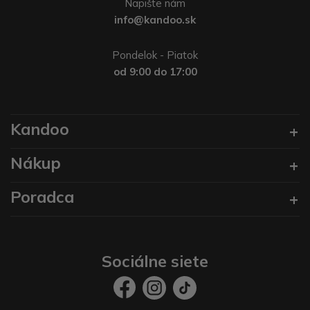
Napište nám
info@kandoo.sk
Pondelok - Piatok
od 9:00 do 17:00
Kandoo
Nákup
Poradca
Sociálne siete