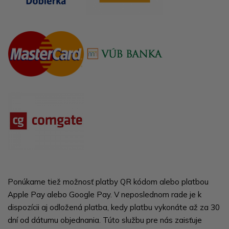
Ponúkame tiež možnosť platby QR kódom alebo platbou
Apple Pay alebo Google Pay. V neposlednom rade je k
dispozícii aj odložená platba, kedy platbu vykonáte až za 30
dní od dátumu objednania. Túto službu pre nás zaisťuje