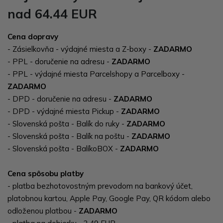
nad 64.44 EUR
Cena dopravy
- Zásielkovňa - výdajné miesta a Z-boxy -
ZADARMO
- PPL - doručenie na adresu -
ZADARMO
- PPL - výdajné miesta Parcelshopy a Parcelboxy -
ZADARMO
- DPD - doručenie na adresu -
ZADARMO
- DPD - výdajné miesta Pickup -
ZADARMO
- Slovenská pošta - Balík do ruky -
ZADARMO
- Slovenská pošta - Balík na poštu -
ZADARMO
- Slovenská pošta - BalíkoBOX -
ZADARMO
Cena spôsobu platby
- platba bezhotovostným prevodom na bankový účet,
platobnou kartou, Apple Pay, Google Pay, QR kódom alebo
odloženou platbou -
ZADARMO