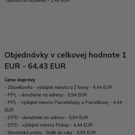
- platba na dobierku - 2,49 EUR
Objednávky v celkovej hodnote 1
EUR - 64,43 EUR
Cena dopravy
- Zásielkovňa - výdajné miesta a Z-boxy - 4,44 EUR
- PPL - doručenie na adresu - 5,94 EUR
- PPL - výdajné miesta Parcelshopy a Parcelboxy - 4,44
EUR
- DPD - doručenie na adresu - 5,94 EUR
- DPD - výdajné miesta Pickup - 4,44 EUR
- Slovenská pošta - Balík do ruky - 5,94 EUR