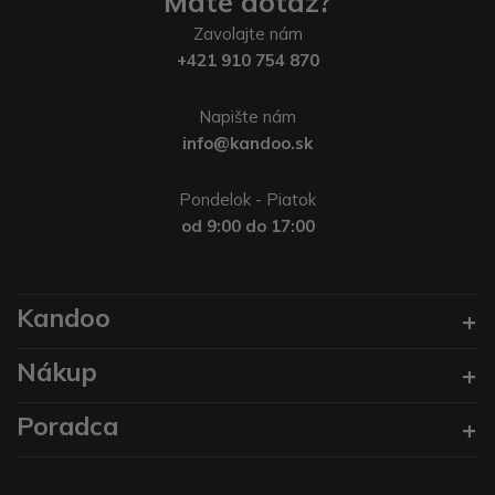
Máte dotaz?
Zavolajte nám
+421 910 754 870
Napište nám
info@kandoo.sk
Pondelok - Piatok
od 9:00 do 17:00
Kandoo
Nákup
Poradca