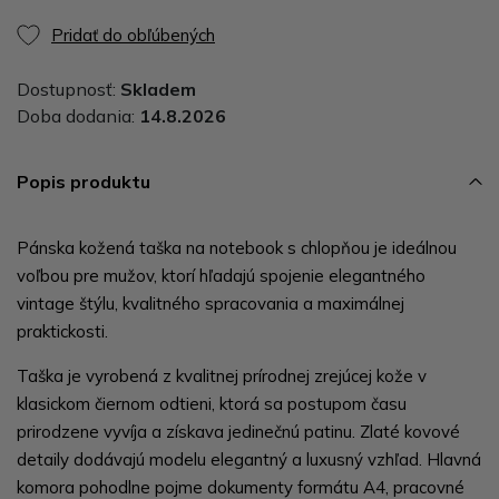
Pridať do obľúbených
Dostupnosť:
Skladem
Doba dodania:
14.8.2026
Popis produktu
Pánska kožená taška na notebook s chlopňou je ideálnou
voľbou pre mužov, ktorí hľadajú spojenie elegantného
vintage štýlu, kvalitného spracovania a maximálnej
praktickosti.
Taška je vyrobená z kvalitnej prírodnej zrejúcej kože v
klasickom čiernom odtieni, ktorá sa postupom času
prirodzene vyvíja a získava jedinečnú patinu. Zlaté kovové
detaily dodávajú modelu elegantný a luxusný vzhľad. Hlavná
komora pohodlne pojme dokumenty formátu A4, pracovné