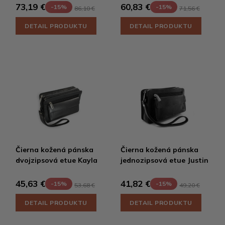
73,19 €
60,83 €
-15%
-15%
86,10 €
71,56 €
DETAIL PRODUKTU
DETAIL PRODUKTU
Čierna kožená pánska
Čierna kožená pánska
dvojzipsová etue Kayla
jednozipsová etue Justin
45,63 €
41,82 €
-15%
-15%
53,68 €
49,20 €
DETAIL PRODUKTU
DETAIL PRODUKTU