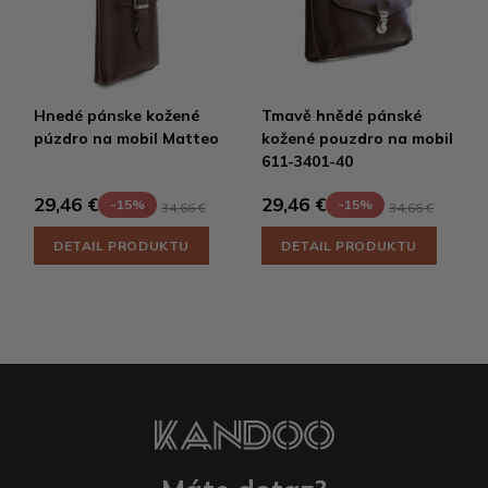
Hnedé pánske kožené
Tmavě hnědé pánské
púzdro na mobil Matteo
kožené pouzdro na mobil
611-3401-40
29,46 €
29,46 €
-15%
-15%
34,66 €
34,66 €
DETAIL PRODUKTU
DETAIL PRODUKTU