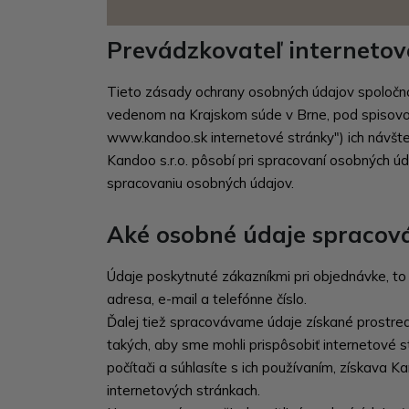
Prevádzkovateľ interneto
Tieto zásady ochrany osobných údajov spoločnos
vedenom na Krajskom súde v Brne, pod spisovo
www.kandoo.sk internetové stránky") ich návštev
Kandoo s.r.o. pôsobí pri spracovaní osobných ú
spracovaniu osobných údajov.
Aké osobné údaje spraco
Údaje poskytnuté zákazníkmi pri objednávke, to
adresa, e-mail a telefónne číslo.
Ďalej tiež spracovávame údaje získané prostred
takých, aby sme mohli prispôsobiť internetové s
počítači a súhlasíte s ich používaním, získava K
internetových stránkach.