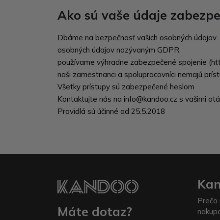
Ako sú vaše údaje zabezp
Dbáme na bezpečnosť vašich osobných údajov. K
osobných údajov nazývaným GDPR.
používame výhradne zabezpečené spojenie (htt
naši zamestnanci a spolupracovníci nemajú prí
Všetky prístupy sú zabezpečené heslom
Kontaktujte nás na info@kandoo.cz s vašimi ot
Pravidlá sú účinné od 25.5.2018
Ka
Prečo 
Máte dotaz?
nakup