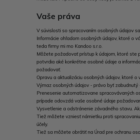
Vaše práva
V súvislosti so spracovaním osobných údajov sa
Informácie ohľadom osobných údajov, ktoré o vá
teda firmy mi mo Kandoo s.r.o.
Môžete požadovať prístup k údajom, ktoré ste po
potvrdia aké konkrétne osobné údaje a informác
požadovať.
Opravu a aktualizáciu osobných údajov, ktoré o 
Výmaz osobných údajov - právo byť zabudnutý 
Prenesenie automatizovane spracovávaných osob
prípade odovzdá vaše osobné údaje požadovan
Vysvetlenie a odstránenie závadného stavu. Ak
Tiež môžete vzniesť námietku proti spracovaniu
účely.
Tiež sa môžete obrátiť na Úrad pre ochranu os