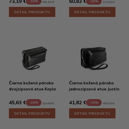
73,19 €
60,83 €
-15%
-15%
86,10 €
71,56 €
DETAIL PRODUKTU
DETAIL PRODUKTU
Čierna kožená pánska
Čierna kožená pánska
dvojzipsová etue Kayla
jednozipsová etue Justin
45,63 €
41,82 €
-15%
-15%
53,68 €
49,20 €
DETAIL PRODUKTU
DETAIL PRODUKTU