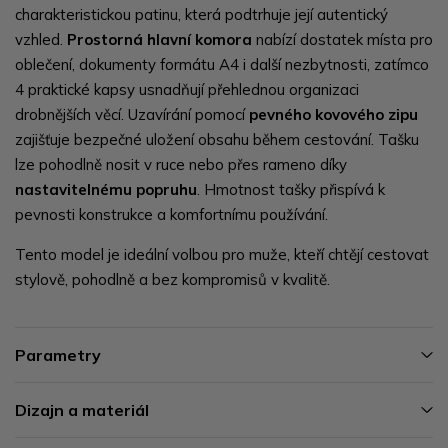
charakteristickou patinu, která podtrhuje její autentický
vzhled.
Prostorná hlavní komora
nabízí dostatek místa pro
oblečení, dokumenty formátu A4 i další nezbytnosti, zatímco
4 praktické kapsy usnadňují přehlednou organizaci
drobnějších věcí. Uzavírání pomocí
pevného kovového zipu
zajišťuje bezpečné uložení obsahu během cestování. Tašku
lze pohodlně nosit v ruce nebo přes rameno díky
nastavitelnému popruhu
. Hmotnost tašky přispívá k
pevnosti konstrukce a komfortnímu používání.
Tento model je ideální volbou pro muže, kteří chtějí cestovat
stylově, pohodlně a bez kompromisů v kvalitě.
Parametry
Dizajn a materiál