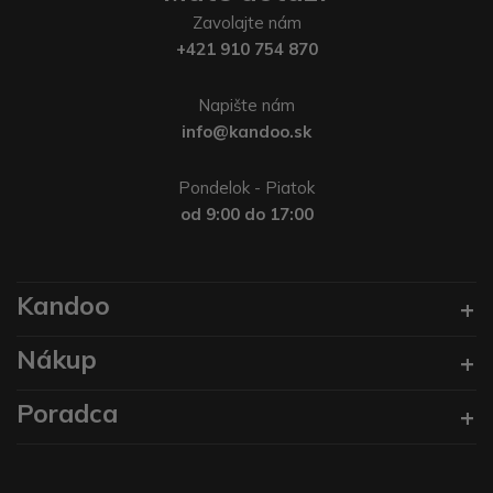
Zavolajte nám
+421 910 754 870
Napište nám
info@kandoo.sk
Pondelok - Piatok
od 9:00 do 17:00
Kandoo
Nákup
Poradca