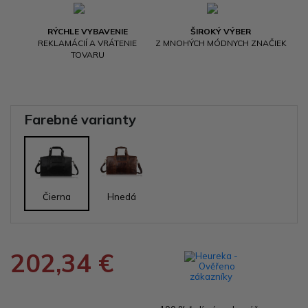
RÝCHLE VYBAVENIE
ŠIROKÝ VÝBER
REKLAMÁCIÍ A VRÁTENIE
Z MNOHÝCH MÓDNYCH ZNAČIEK
TOVARU
Farebné varianty
Čierna
Hnedá
202,34 €