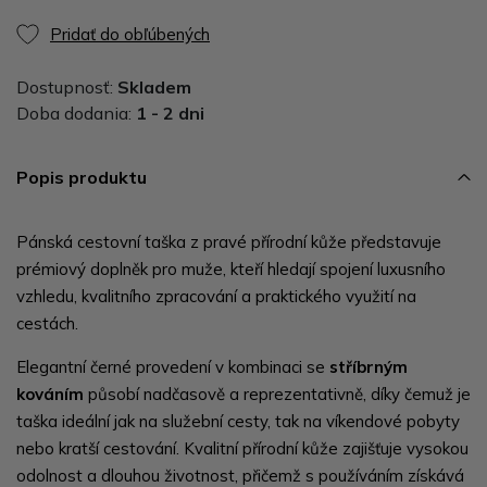
Pridať do obľúbených
Dostupnosť:
Skladem
Doba dodania:
1 - 2 dni
Popis produktu
Pánská cestovní taška z pravé přírodní kůže představuje
prémiový doplněk pro muže, kteří hledají spojení luxusního
vzhledu, kvalitního zpracování a praktického využití na
cestách.
Elegantní černé provedení v kombinaci se
stříbrným
kováním
působí nadčasově a reprezentativně, díky čemuž je
taška ideální jak na služební cesty, tak na víkendové pobyty
nebo kratší cestování. Kvalitní přírodní kůže zajišťuje vysokou
odolnost a dlouhou životnost, přičemž s používáním získává