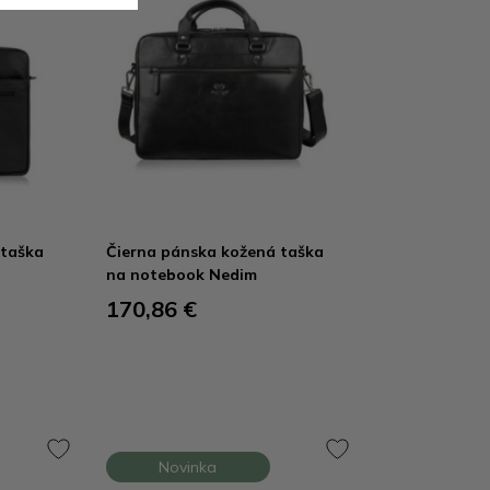
 taška
Čierna pánska kožená taška
na notebook Nedim
170,86 €
Novinka