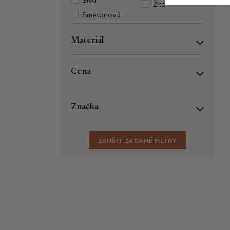
Sivá
Žltá
Smetanová
Materiál
Cena
Značka
ZRUŠIT ZADANÉ FILTRY