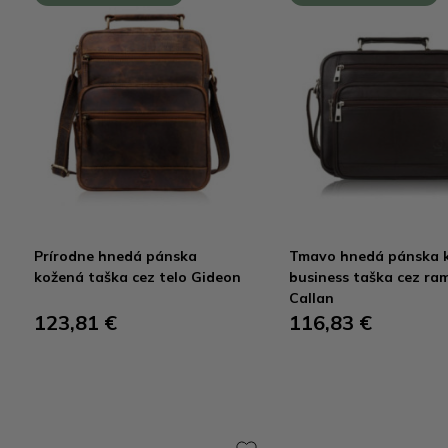
Prírodne hnedá pánska
Tmavo hnedá pánska 
kožená taška cez telo Gideon
business taška cez ra
Callan
123,81 €
116,83 €