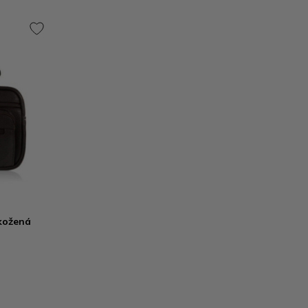
kožená