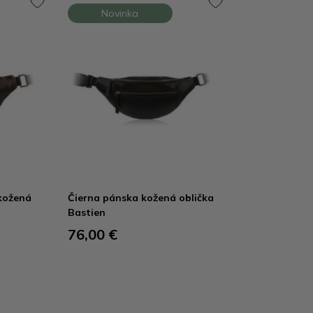
Novinka
kožená
Čierna pánska kožená oblička
Bastien
76,00 €