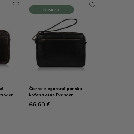
Novinka
ná
Čierna elegantná pánska
vander
kožená etue Evander
66,60 €