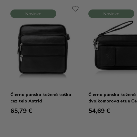
Novinka
Novinka
Čierna pánska kožená taška
Čierna pánska kožená
cez telo Astrid
dvojkomorová etue Ce
65,79 €
54,69 €