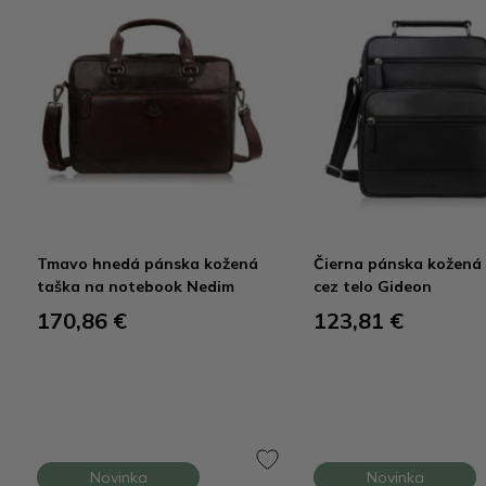
Tmavo hnedá pánska kožená
Čierna pánska kožená
taška na notebook Nedim
cez telo Gideon
170,86 €
123,81 €
Novinka
Novinka