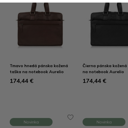
Tmavo hnedá pánska kožená
Čierna pánska kožená
taška na notebook Aurelio
na notebook Aurelio
174,44 €
174,44 €
Novinka
Novinka