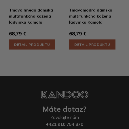
Tmavo hnedá dámska
Tmavomodrá dámska
multifunkčná kožená
multifunkčná kožená
ľadvinka Kamola
ľadvinka Kamola
68,79 €
68,79 €
DETAIL PRODUKTU
DETAIL PRODUKTU
Máte dotaz?
Zavolajte nám
+421 910 754 870