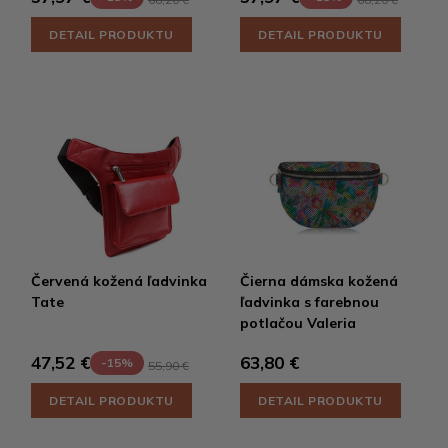
DETAIL PRODUKTU
DETAIL PRODUKTU
Červená kožená ľadvinka
Čierna dámska kožená
Tate
ľadvinka s farebnou
potlačou Valeria
63,80 €
47,52 €
-15%
55,90 €
DETAIL PRODUKTU
DETAIL PRODUKTU