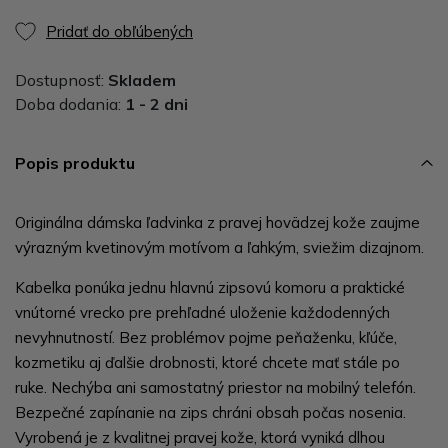
Pridať do obľúbených
Dostupnosť:
Skladem
Doba dodania:
1 - 2 dni
Popis produktu
Originálna dámska ľadvinka z pravej hovädzej kože zaujme
výrazným kvetinovým motívom a ľahkým, sviežim dizajnom.
Kabelka ponúka jednu hlavnú zipsovú komoru a praktické
vnútorné vrecko pre prehľadné uloženie každodenných
nevyhnutností. Bez problémov pojme peňaženku, kľúče,
kozmetiku aj ďalšie drobnosti, ktoré chcete mať stále po
ruke. Nechýba ani samostatný priestor na mobilný telefón.
Bezpečné zapínanie na zips chráni obsah počas nosenia.
Vyrobená je z kvalitnej pravej kože, ktorá vyniká dlhou