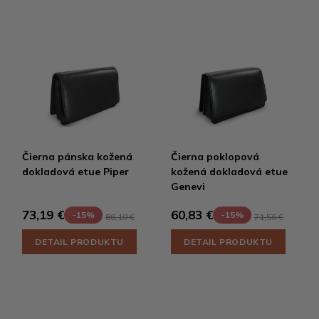
Čierna pánska kožená
Čierna poklopová
dokladová etue Piper
kožená dokladová etue
Genevi
73,19 €
60,83 €
-15%
-15%
86,10 €
71,56 €
DETAIL PRODUKTU
DETAIL PRODUKTU