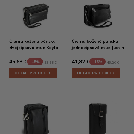
Čierna kožená pánska
Čierna kožená pánska
dvojzipsová etue Kayla
jednozipsová etue Justin
45,63 €
41,82 €
-15%
-15%
53,68 €
49,20 €
DETAIL PRODUKTU
DETAIL PRODUKTU