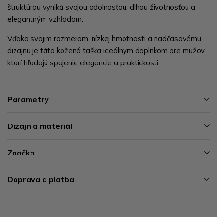
štruktúrou vyniká svojou odolnosťou, dlhou životnosťou a
elegantným vzhľadom.
Vďaka svojim rozmerom, nízkej hmotnosti a nadčasovému
dizajnu je táto kožená taška ideálnym doplnkom pre mužov,
ktorí hľadajú spojenie elegancie a praktickosti.
Parametry
Dizajn a materiál
Značka
Doprava a platba