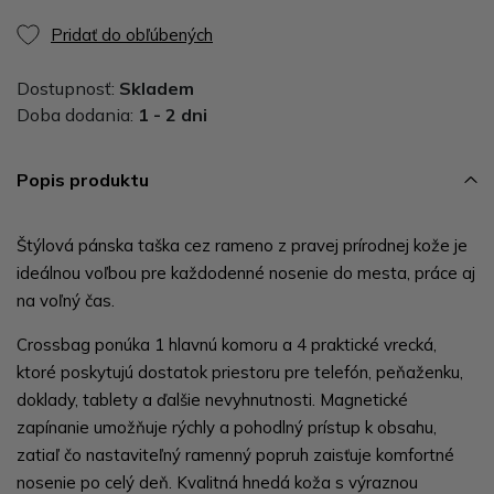
Pridať do obľúbených
Dostupnosť:
Skladem
Doba dodania:
1 - 2 dni
Popis produktu
Štýlová pánska taška cez rameno z pravej prírodnej kože je
ideálnou voľbou pre každodenné nosenie do mesta, práce aj
na voľný čas.
Crossbag ponúka 1 hlavnú komoru a 4 praktické vrecká,
ktoré poskytujú dostatok priestoru pre telefón, peňaženku,
doklady, tablety a ďalšie nevyhnutnosti. Magnetické
zapínanie umožňuje rýchly a pohodlný prístup k obsahu,
zatiaľ čo nastaviteľný ramenný popruh zaisťuje komfortné
nosenie po celý deň. Kvalitná hnedá koža s výraznou