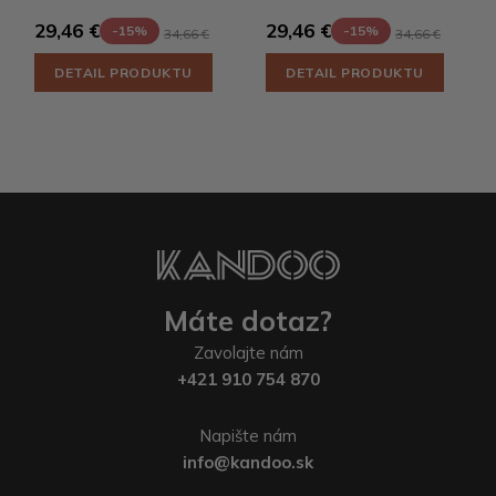
29,46 €
29,46 €
-15%
-15%
34,66 €
34,66 €
DETAIL PRODUKTU
DETAIL PRODUKTU
Máte dotaz?
Zavolajte nám
+421 910 754 870
Napište nám
info@kandoo.sk