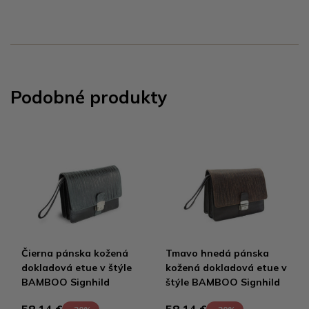
Podobné produkty
Čierna pánska kožená
Tmavo hnedá pánska
dokladová etue v štýle
kožená dokladová etue v
BAMBOO Signhild
štýle BAMBOO Signhild