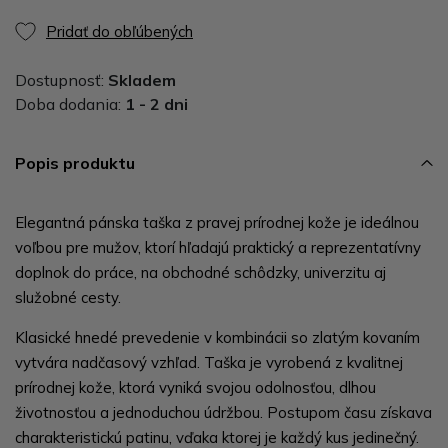
Pridať do obľúbených
Dostupnosť:
Skladem
Doba dodania:
1 - 2 dni
Popis produktu
Elegantná pánska taška z pravej prírodnej kože je ideálnou
voľbou pre mužov, ktorí hľadajú praktický a reprezentatívny
doplnok do práce, na obchodné schôdzky, univerzitu aj
služobné cesty.
Klasické hnedé prevedenie v kombinácii so zlatým kovaním
vytvára nadčasový vzhľad. Taška je vyrobená z kvalitnej
prírodnej kože, ktorá vyniká svojou odolnosťou, dlhou
životnosťou a jednoduchou údržbou. Postupom času získava
charakteristickú patinu, vďaka ktorej je každý kus jedinečný.