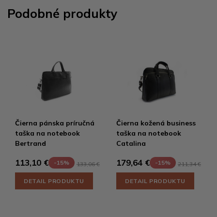
Podobné produkty
Čierna pánska príručná
Čierna kožená business
taška na notebook
taška na notebook
Bertrand
Catalina
113,10 €
179,64 €
-15%
-15%
133,06 €
211,34 €
DETAIL PRODUKTU
DETAIL PRODUKTU