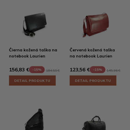
Čierna kožená taška na
Červená kožená taška
notebook Laurien
na notebook Laurien
156,83 €
123,56 €
-15%
-15%
184,50 €
145,36 €
DETAIL PRODUKTU
DETAIL PRODUKTU