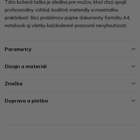
Táto kožená taška je ideálna pre mužov, ktorí chcú spojiť
profesionálny vzhľad, kvalitné materiály a maximálnu
praktickosť. Bez problémov pojme dokumenty formátu A4,
notebook aj všetky každodenné pracovné nevyhnutnosti.
Parametry
Dizajn a materiál
Značka
Doprava a platba