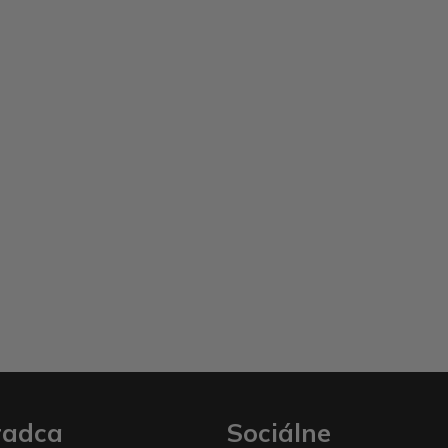
radca
Sociálne