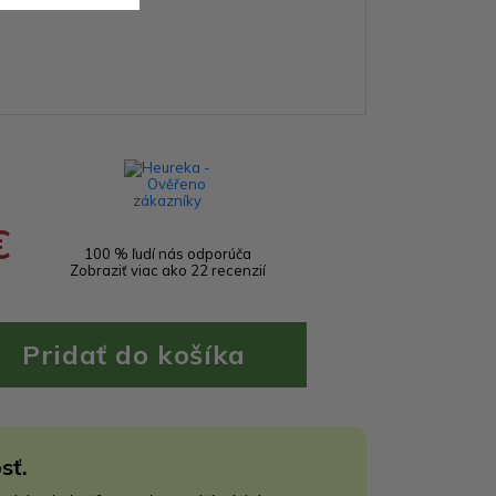
€
100 % ľudí nás odporúča
Zobraziť viac ako 22 recenzií
sť.