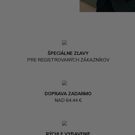
ŠPECIÁLNE ZĽAVY
PRE REGISTROVANÝCH ZÁKAZNÍKOV
DOPRAVA ZADARMO
NAD 64.44 €
RÝCHLE VYBAVENIE