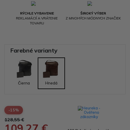
RÝCHLE VYBAVENIE
ŠIROKÝ VÝBER
REKLAMÁCIÍ A VRÁTENIE
Z MNOHÝCH MÓDNYCH ZNAČIEK
TOVARU
Farebné varianty
Čierna
Hnedá
-15%
128,55 €
109,27 €