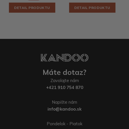
DETAIL PRODUKTU
DETAIL PRODUKTU
Máte dotaz?
Zavolajte nám
+421 910 754 870
Napište nám
info@kandoo.sk
Pondelok - Piatok