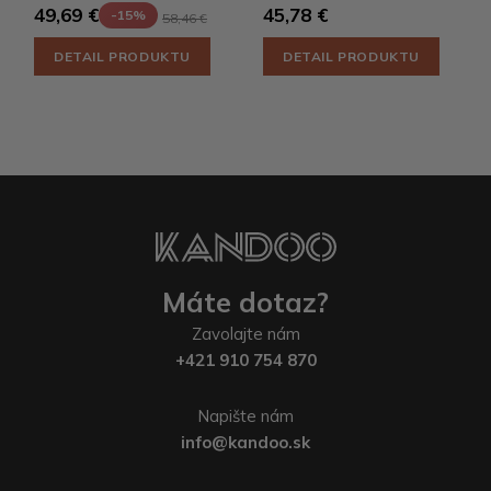
45,78 €
49,69 €
-15%
58,46 €
DETAIL PRODUKTU
DETAIL PRODUKTU
Máte dotaz?
Zavolajte nám
+421 910 754 870
Napište nám
info@kandoo.sk