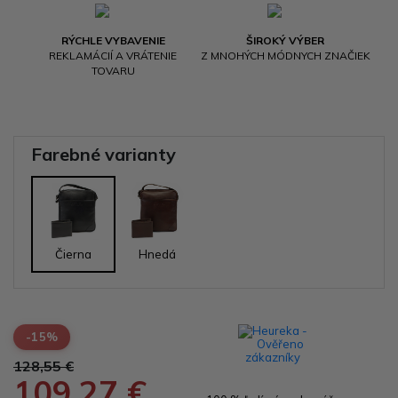
RÝCHLE VYBAVENIE
ŠIROKÝ VÝBER
REKLAMÁCIÍ A VRÁTENIE
Z MNOHÝCH MÓDNYCH ZNAČIEK
TOVARU
Farebné varianty
Čierna
Hnedá
-15%
128,55 €
109,27 €