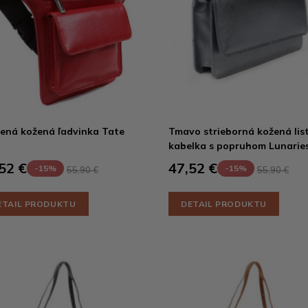
ená kožená ľadvinka Tate
Tmavo strieborná kožená lis
kabelka s popruhom Lunarie
52 €
47,52 €
-15%
-15%
55,90 €
55,90 €
ETAIL PRODUKTU
DETAIL PRODUKTU