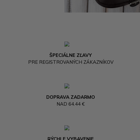
ŠPECIÁLNE ZĽAVY
PRE REGISTROVANÝCH ZÁKAZNÍKOV
DOPRAVA ZADARMO
NAD 64.44 €
RÝCHLE VYBAVENIE