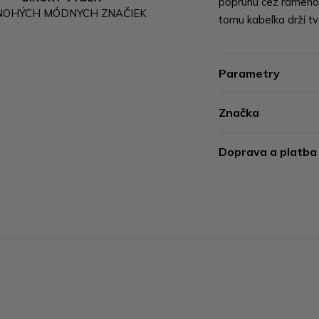
popruhu cez rameno 
NOHÝCH MÓDNYCH ZNAČIEK
tomu kabelka drží tv
Parametry
Značka
Doprava a platba