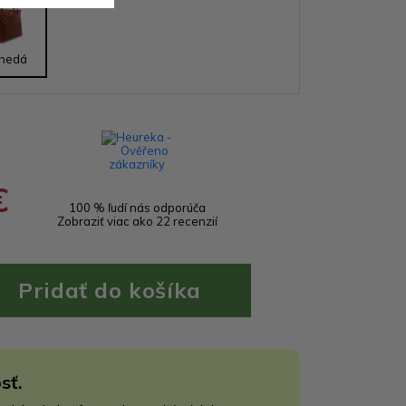
nedá
€
100 % ľudí nás odporúča
Zobraziť viac ako 22 recenzií
sť.