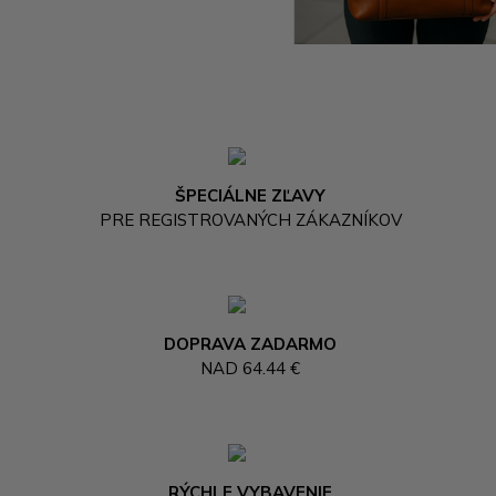
ŠPECIÁLNE ZĽAVY
PRE REGISTROVANÝCH ZÁKAZNÍKOV
DOPRAVA ZADARMO
NAD 64.44 €
RÝCHLE VYBAVENIE