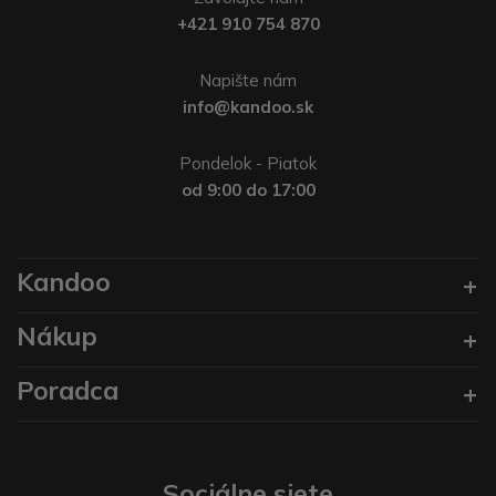
+421 910 754 870
Napište nám
info@kandoo.sk
Pondelok - Piatok
od 9:00 do 17:00
Kandoo
Nákup
Poradca
Sociálne siete