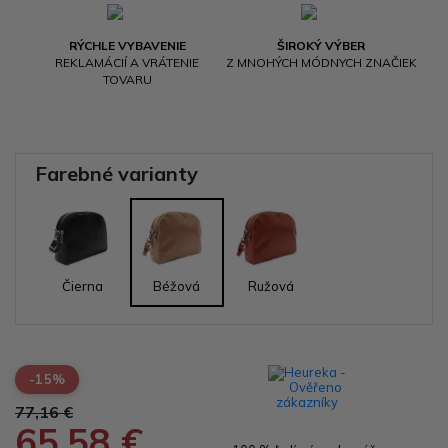
RÝCHLE VYBAVENIE
ŠIROKÝ VÝBER
REKLAMÁCIÍ A VRÁTENIE
Z MNOHÝCH MÓDNYCH ZNAČIEK
TOVARU
Farebné varianty
Čierna
Béžová
Ružová
-15%
77,16 €
65,58 €