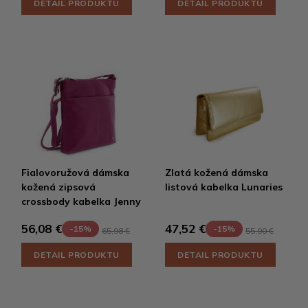
DETAIL PRODUKTU
DETAIL PRODUKTU
Fialovoružová dámska
Zlatá kožená dámska
kožená zipsová
listová kabelka Lunaries
crossbody kabelka Jenny
56,08 €
47,52 €
-15%
-15%
65,98 €
55,90 €
DETAIL PRODUKTU
DETAIL PRODUKTU