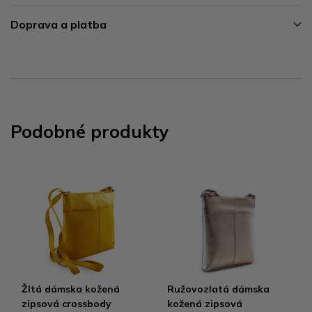
Doprava a platba
Podobné produkty
Žltá dámska kožená
Ružovozlatá dámska
zipsová crossbody
kožená zipsová