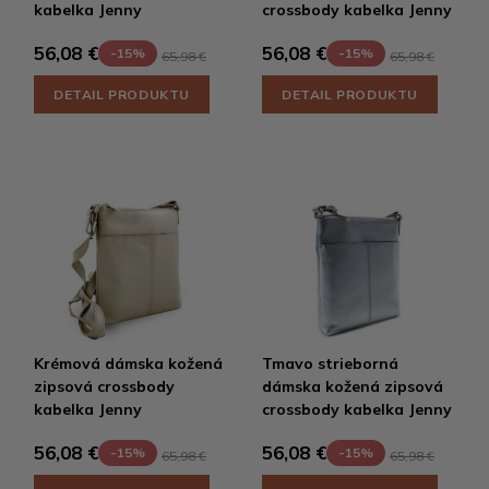
kabelka Jenny
crossbody kabelka Jenny
56,08 €
56,08 €
-15%
-15%
65,98 €
65,98 €
DETAIL PRODUKTU
DETAIL PRODUKTU
Krémová dámska kožená
Tmavo strieborná
zipsová crossbody
dámska kožená zipsová
kabelka Jenny
crossbody kabelka Jenny
56,08 €
56,08 €
-15%
-15%
65,98 €
65,98 €