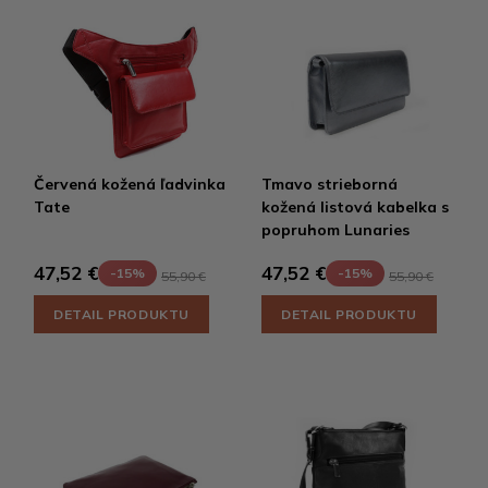
Červená kožená ľadvinka
Tmavo strieborná
Tate
kožená listová kabelka s
popruhom Lunaries
47,52 €
47,52 €
-15%
-15%
55,90 €
55,90 €
DETAIL PRODUKTU
DETAIL PRODUKTU