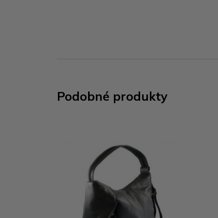
Podobné produkty