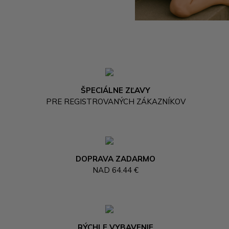
ŠPECIÁLNE ZĽAVY
PRE REGISTROVANÝCH ZÁKAZNÍKOV
DOPRAVA ZADARMO
NAD 64.44 €
RÝCHLE VYBAVENIE