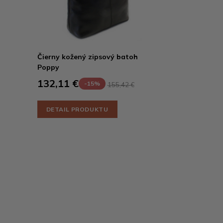
Čierny kožený zipsový batoh
Poppy
132,11 €
-15%
155,42 €
DETAIL PRODUKTU