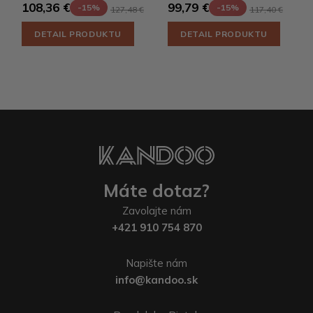
108,36 €
99,79 €
-15%
-15%
127,48 €
117,40 €
DETAIL PRODUKTU
DETAIL PRODUKTU
Máte dotaz?
Zavolajte nám
+421 910 754 870
Napište nám
info@kandoo.sk