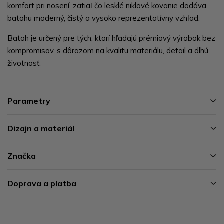
komfort pri nosení, zatiaľ čo lesklé niklové kovanie dodáva
batohu moderný, čistý a vysoko reprezentatívny vzhľad.
Batoh je určený pre tých, ktorí hľadajú prémiový výrobok bez
kompromisov, s dôrazom na kvalitu materiálu, detail a dlhú
životnosť.
Parametry
Dizajn a materiál
Značka
Doprava a platba