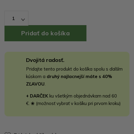
1
Dvojitá radosť.
Pridajte tento produkt do košíka spolu s ďalším
kúskom a
druhý najlacnejší máte s 40%
ZĽAVOU
.
+ DARČEK
ku všetkým objednávkam nad 60
€. ❀ (možnosť vybrať v košíku pri prvom kroku)