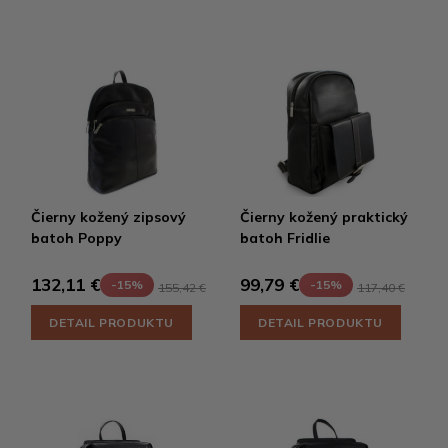
Čierny kožený zipsový
Čierny kožený praktický
batoh Poppy
batoh Fridlie
132,11 €
99,79 €
-15%
-15%
155,42 €
117,40 €
DETAIL PRODUKTU
DETAIL PRODUKTU