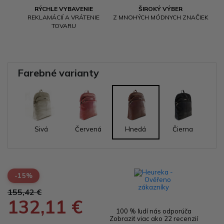
RÝCHLE VYBAVENIE
ŠIROKÝ VÝBER
REKLAMÁCIÍ A VRÁTENIE
Z MNOHÝCH MÓDNYCH ZNAČIEK
TOVARU
Farebné varianty
Sivá
Červená
Hnedá
Čierna
-15%
155,42 €
132,11 €
100 % ľudí nás odporúča
Zobraziť viac ako 22 recenzií