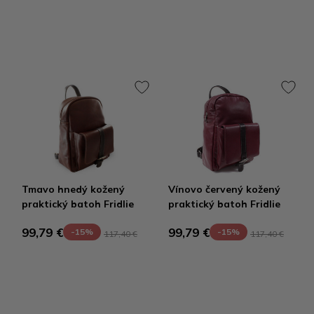
Tmavo hnedý kožený
Vínovo červený kožený
praktický batoh Fridlie
praktický batoh Fridlie
99,79 €
99,79 €
-15%
-15%
117,40 €
117,40 €