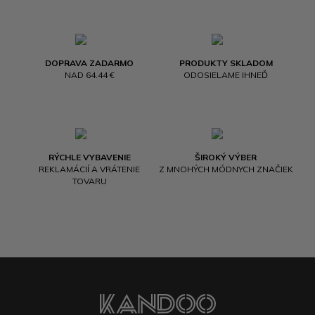
DOPRAVA ZADARMO
PRODUKTY SKLADOM
NAD 64.44 €
ODOSIELAME IHNEĎ
RÝCHLE VYBAVENIE
ŠIROKÝ VÝBER
REKLAMÁCIÍ A VRÁTENIE
Z MNOHÝCH MÓDNYCH ZNAČIEK
TOVARU