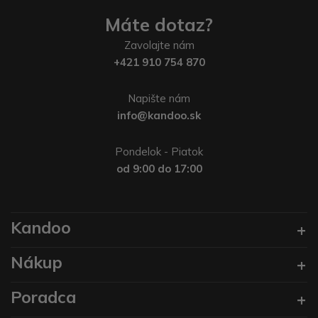
Máte dotaz?
Zavolajte nám
+421 910 754 870
Napište nám
info@kandoo.sk
Pondelok - Piatok
od 9:00 do 17:00
Kandoo
Nákup
Poradca