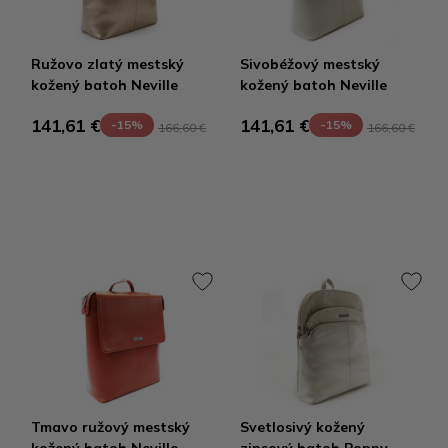
Ružovo zlatý mestský
Sivobéžový mestský
kožený batoh Neville
kožený batoh Neville
141,61 €
141,61 €
-15%
-15%
166,60 €
166,60 €
Tmavo ružový mestský
Svetlosivý kožený