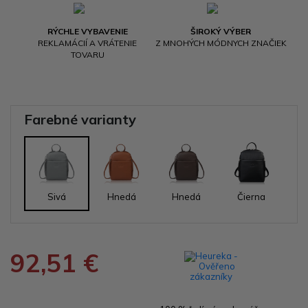
RÝCHLE VYBAVENIE
ŠIROKÝ VÝBER
REKLAMÁCIÍ A VRÁTENIE
Z MNOHÝCH MÓDNYCH ZNAČIEK
TOVARU
Farebné varianty
Sivá
Hnedá
Hnedá
Čierna
92,51 €