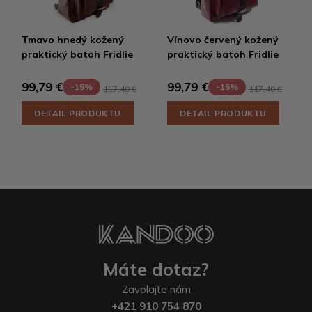
Tmavo hnedý kožený
Vínovo červený kožený
praktický batoh Fridlie
praktický batoh Fridlie
99,79 €
99,79 €
-15%
-15%
117,40 €
117,40 €
DETAIL PRODUKTU
DETAIL PRODUKTU
Máte dotaz?
Zavolajte nám
+421 910 754 870