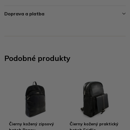
Doprava a platba
Podobné produkty
Čierny kožený zipsový
Čierny kožený praktický
batoh Poppy
batoh Fridlie