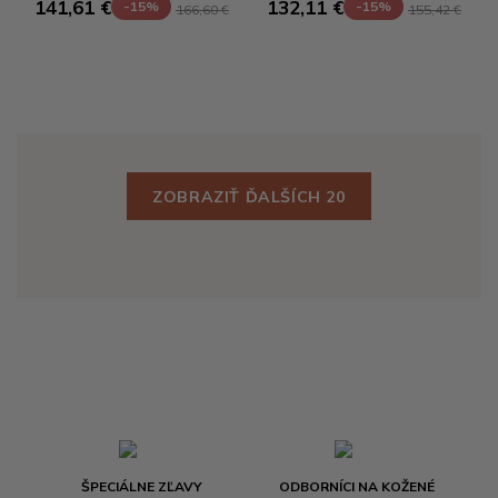
141,61 €
132,11 €
-15%
-15%
166,60 €
155,42 €
ZOBRAZIŤ ĎALŠÍCH 20
ŠPECIÁLNE ZĽAVY
ODBORNÍCI NA KOŽENÉ