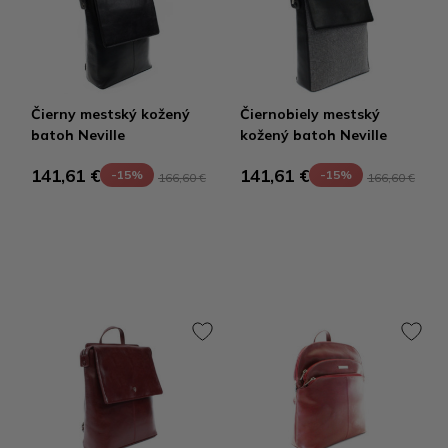
Čierny mestský kožený
Čiernobiely mestský
batoh Neville
kožený batoh Neville
141,61 €
141,61 €
-15%
-15%
166,60 €
166,60 €