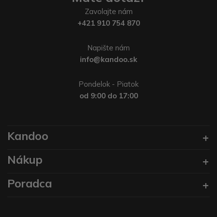
Zavolajte nám
+421 910 754 870
Napište nám
info@kandoo.sk
Pondelok - Piatok
od 9:00 do 17:00
Kandoo
Nákup
Poradca