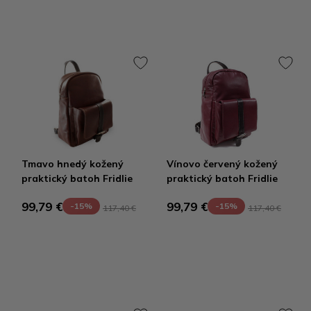
Tmavo hnedý kožený
Vínovo červený kožený
praktický batoh Fridlie
praktický batoh Fridlie
99,79 €
99,79 €
-15%
-15%
117,40 €
117,40 €