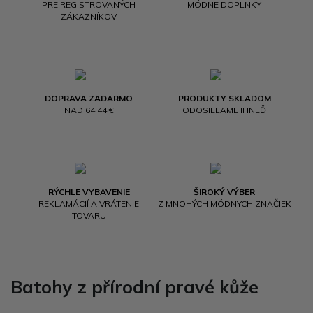
PRE REGISTROVANÝCH
MÓDNE DOPLNKY
ZÁKAZNÍKOV
DOPRAVA ZADARMO
PRODUKTY SKLADOM
NAD 64.44 €
ODOSIELAME IHNEĎ
RÝCHLE VYBAVENIE
ŠIROKÝ VÝBER
REKLAMÁCIÍ A VRÁTENIE
Z MNOHÝCH MÓDNYCH ZNAČIEK
TOVARU
Batohy z přírodní pravé kůže