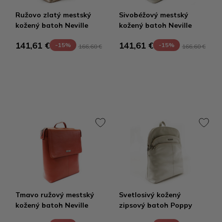
Ružovo zlatý mestský
Sivobéžový mestský
kožený batoh Neville
kožený batoh Neville
141,61 €
141,61 €
-15%
-15%
166,60 €
166,60 €
Tmavo ružový mestský
Svetlosivý kožený
kožený batoh Neville
zipsový batoh Poppy