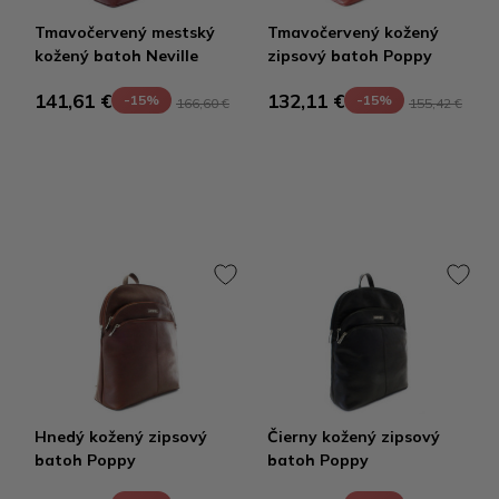
Tmavočervený mestský
Tmavočervený kožený
kožený batoh Neville
zipsový batoh Poppy
141,61 €
132,11 €
-15%
-15%
166,60 €
155,42 €
Hnedý kožený zipsový
Čierny kožený zipsový
batoh Poppy
batoh Poppy