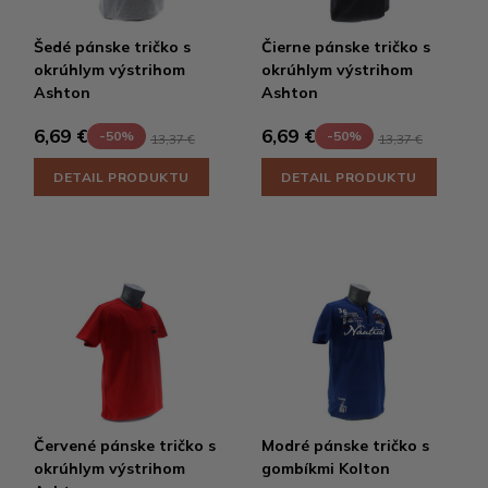
Šedé pánske tričko s
Čierne pánske tričko s
okrúhlym výstrihom
okrúhlym výstrihom
Ashton
Ashton
6,69 €
6,69 €
-50%
-50%
13,37 €
13,37 €
DETAIL PRODUKTU
DETAIL PRODUKTU
Červené pánske tričko s
Modré pánske tričko s
okrúhlym výstrihom
gombíkmi Kolton