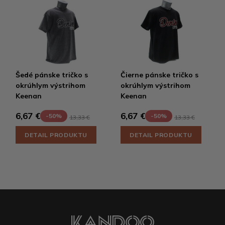
Šedé pánske tričko s
Čierne pánske tričko s
okrúhlym výstrihom
okrúhlym výstrihom
Keenan
Keenan
6,67 €
6,67 €
-50%
-50%
13,33 €
13,33 €
DETAIL PRODUKTU
DETAIL PRODUKTU