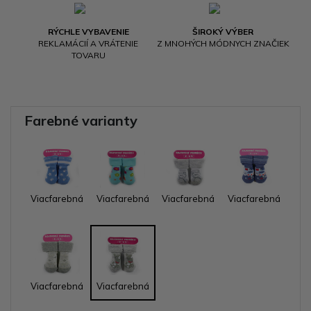
RÝCHLE VYBAVENIE
ŠIROKÝ VÝBER
REKLAMÁCIÍ A VRÁTENIE
Z MNOHÝCH MÓDNYCH ZNAČIEK
TOVARU
Farebné varianty
Viacfarebná
Viacfarebná
Viacfarebná
Viacfarebná
Viacfarebná
Viacfarebná