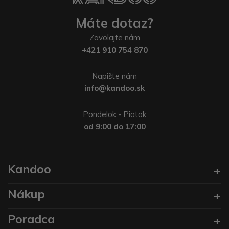
Máte dotaz?
Zavolajte nám
+421 910 754 870
Napište nám
info@kandoo.sk
Pondelok - Piatok
od 9:00 do 17:00
Kandoo
Nákup
Poradca