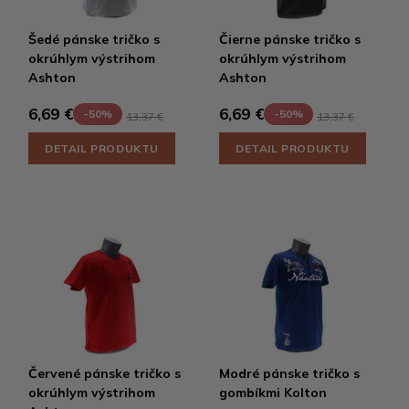
Šedé pánske tričko s
Čierne pánske tričko s
okrúhlym výstrihom
okrúhlym výstrihom
Ashton
Ashton
6,69 €
6,69 €
-50%
-50%
13,37 €
13,37 €
DETAIL PRODUKTU
DETAIL PRODUKTU
Červené pánske tričko s
Modré pánske tričko s
okrúhlym výstrihom
gombíkmi Kolton