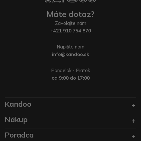
Máte dotaz?
Zavolajte nám
+421 910 754 870
Napište nám
info@kandoo.sk
Pondelok - Piatok
od 9:00 do 17:00
Kandoo
Nákup
Poradca