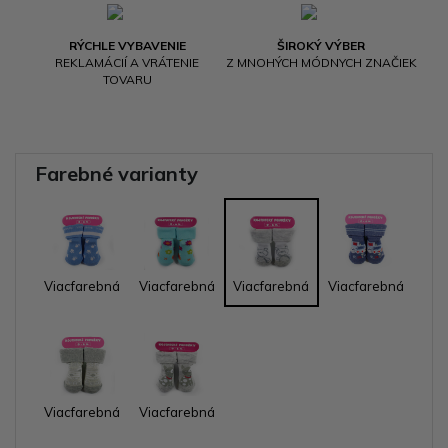
RÝCHLE VYBAVENIE
ŠIROKÝ VÝBER
REKLAMÁCIÍ A VRÁTENIE
Z MNOHÝCH MÓDNYCH ZNAČIEK
TOVARU
Farebné varianty
Viacfarebná
Viacfarebná
Viacfarebná
Viacfarebná
Viacfarebná
Viacfarebná