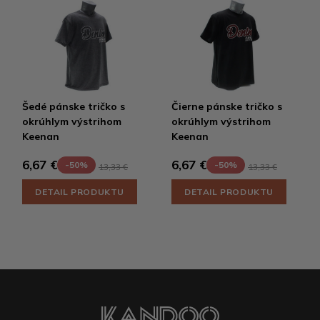
Šedé pánske tričko s
Čierne pánske tričko s
okrúhlym výstrihom
okrúhlym výstrihom
Keenan
Keenan
6,67 €
6,67 €
-50%
-50%
13,33 €
13,33 €
DETAIL PRODUKTU
DETAIL PRODUKTU