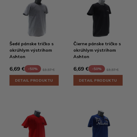
Šedé pánske tričko s
Čierne pánske tričko s
okrúhlym výstrihom
okrúhlym výstrihom
Ashton
Ashton
6,69 €
6,69 €
-50%
-50%
13,37 €
13,37 €
DETAIL PRODUKTU
DETAIL PRODUKTU