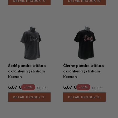
DETAIL PRODUKTU
DETAIL PRODUKTU
Šedé pánske tričko s
Čierne pánske tričko s
okrúhlym výstrihom
okrúhlym výstrihom
Keenan
Keenan
6,67 €
6,67 €
-50%
-50%
13,33 €
13,33 €
DETAIL PRODUKTU
DETAIL PRODUKTU