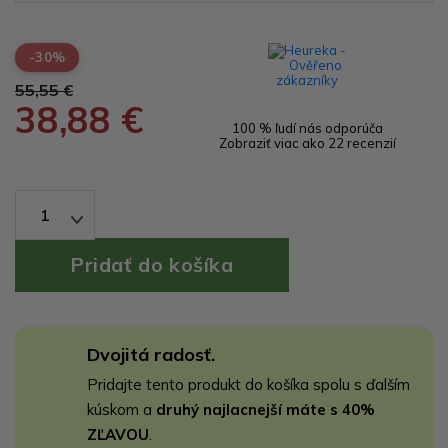
-30%
55,55 €
38,88 €
100 % ľudí nás odporúča
Zobraziť viac ako 22 recenzií
1
Dvojitá radosť.
Pridajte tento produkt do košíka spolu s ďalším
kúskom a
druhý najlacnejší máte s 40%
ZĽAVOU
.