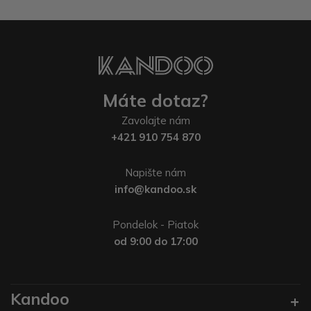
Máte dotaz?
Zavolajte nám
+421 910 754 870
Napište nám
info@kandoo.sk
Pondelok - Piatok
od 9:00 do 17:00
Kandoo