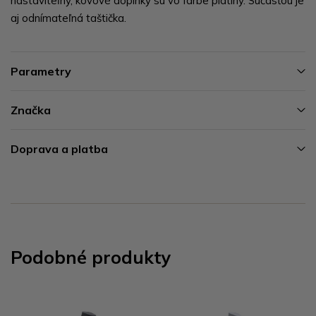
nastaviteľný, kovové doplnky sú vo farbe platiny. Súčasťou je
aj odnímateľná taštička.
Parametry
Značka
Doprava a platba
Podobné produkty