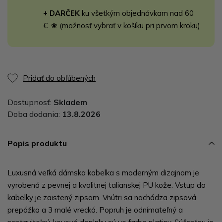
+ DARČEK
ku všetkým objednávkam nad 60
€. ❀ (možnosť vybrať v košíku pri prvom kroku)
Pridať do obľúbených
Dostupnosť:
Skladem
Doba dodania:
13.8.2026
Popis produktu
Luxusná veľká dámska kabelka s moderným dizajnom je
vyrobená z pevnej a kvalitnej talianskej PU kože. Vstup do
kabelky je zaistený zipsom. Vnútri sa nachádza zipsová
prepážka a 3 malé vrecká. Popruh je odnímateľný a