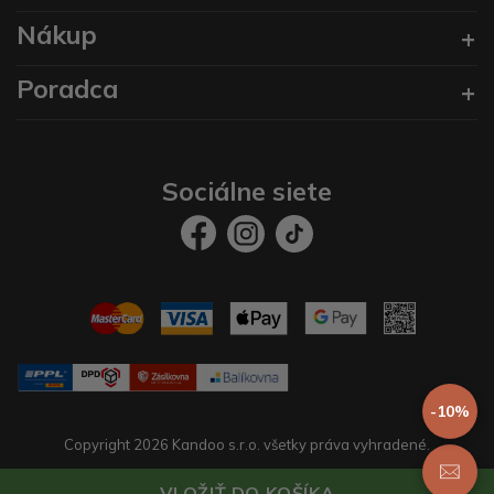
Nákup
Poradca
Sociálne siete
-10%
Copyright 2026 Kandoo s.r.o. všetky práva vyhradené.
Vytvoril
prestaservis.
eshopy na mieru