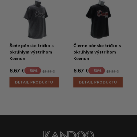
Šedé pánske tričko s
Čierne pánske tričko s
okrúhlym výstrihom
okrúhlym výstrihom
Keenan
Keenan
6,67 €
6,67 €
-50%
-50%
13,33 €
13,33 €
DETAIL PRODUKTU
DETAIL PRODUKTU