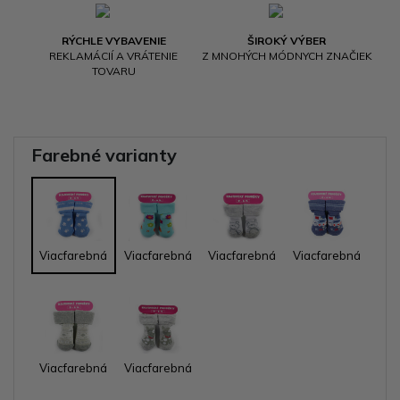
RÝCHLE VYBAVENIE
ŠIROKÝ VÝBER
REKLAMÁCIÍ A VRÁTENIE
Z MNOHÝCH MÓDNYCH ZNAČIEK
TOVARU
Farebné varianty
Viacfarebná
Viacfarebná
Viacfarebná
Viacfarebná
Viacfarebná
Viacfarebná