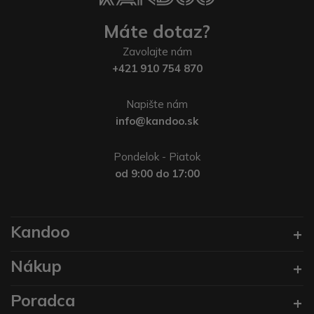
Máte dotaz?
Zavolajte nám
+421 910 754 870
Napište nám
info@kandoo.sk
Pondelok - Piatok
od 9:00 do 17:00
Kandoo
Nákup
Poradca