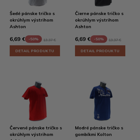
Šedé pánske tričko s
Čierne pánske tričko s
okrúhlym výstrihom
okrúhlym výstrihom
Ashton
Ashton
6,69 €
6,69 €
-50%
-50%
13,37 €
13,37 €
DETAIL PRODUKTU
DETAIL PRODUKTU
Červené pánske tričko s
Modré pánske tričko s
okrúhlym výstrihom
gombíkmi Kolton