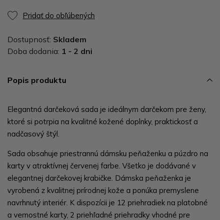
Pridať do obľúbených
Dostupnosť:
Skladem
Doba dodania:
1 - 2 dni
Popis produktu
Elegantná darčeková sada je ideálnym darčekom pre ženy,
ktoré si potrpia na kvalitné kožené doplnky, praktickosť a
nadčasový štýl.
Sada obsahuje priestrannú dámsku peňaženku a púzdro na
karty v atraktívnej červenej farbe. Všetko je dodávané v
elegantnej darčekovej krabičke. Dámska peňaženka je
vyrobená z kvalitnej prírodnej kože a ponúka premyslene
navrhnutý interiér. K dispozícii je 12 priehradiek na platobné
a vernostné karty, 2 priehľadné priehradky vhodné pre