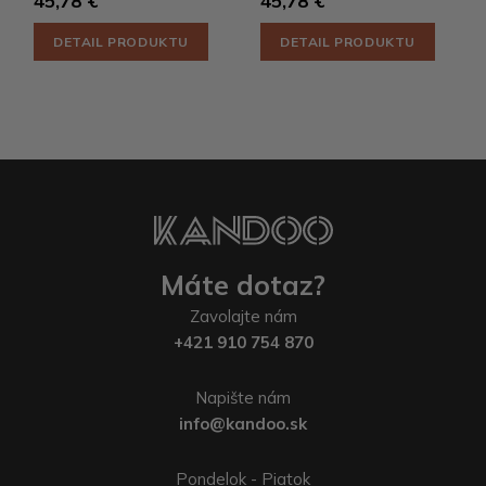
45,78 €
45,78 €
DETAIL PRODUKTU
DETAIL PRODUKTU
Máte dotaz?
Zavolajte nám
+421 910 754 870
Napište nám
info@kandoo.sk
Pondelok - Piatok