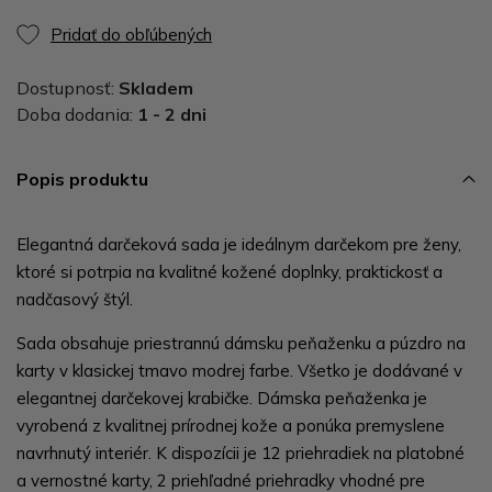
Pridať do obľúbených
Dostupnosť:
Skladem
Doba dodania:
1 - 2 dni
Popis produktu
Elegantná darčeková sada je ideálnym darčekom pre ženy,
ktoré si potrpia na kvalitné kožené doplnky, praktickosť a
nadčasový štýl.
Sada obsahuje priestrannú dámsku peňaženku a púzdro na
karty v klasickej tmavo modrej farbe. Všetko je dodávané v
elegantnej darčekovej krabičke. Dámska peňaženka je
vyrobená z kvalitnej prírodnej kože a ponúka premyslene
navrhnutý interiér. K dispozícii je 12 priehradiek na platobné
a vernostné karty, 2 priehľadné priehradky vhodné pre