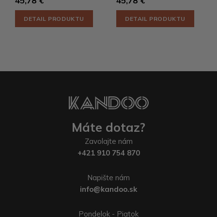
45,78 €
45,78 €
DETAIL PRODUKTU
DETAIL PRODUKTU
Máte dotaz?
Zavolajte nám
+421 910 754 870
Napište nám
info@kandoo.sk
Pondelok - Piatok