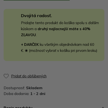
Dvojitá radosť.
Pridajte tento produkt do košíka spolu s ďalším
kúskom a
druhý najlacnejší máte s 40%
ZĽAVOU
.
+ DARČEK
ku všetkým objednávkam nad 60
€. ❀ (možnosť vybrať v košíku pri prvom kroku)
Pridať do obľúbených
Dostupnosť:
Skladem
Doba dodania:
1 - 2 dni
Popis produktu