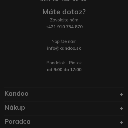
Máte dotaz?
Zavolajte nám
+421 910 754 870
Napište nám
info@kandoo.sk
Pondelok - Piatok
od 9:00 do 17:00
Kandoo
Nákup
Poradca