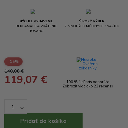
RÝCHLE VYBAVENIE
ŠIROKÝ VÝBER
REKLAMÁCIÍ A VRÁTENIE
Z MNOHÝCH MÓDNYCH ZNAČIEK
TOVARU
-15%
140,08 €
119,07 €
100 % ľudí nás odporúča
Zobraziť viac ako 22 recenzií
1