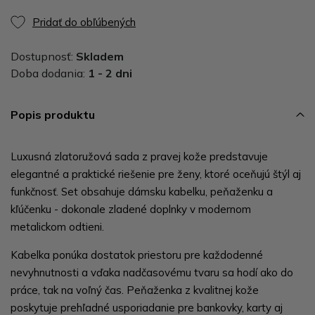
Pridať do obľúbených
Dostupnosť:
Skladem
Doba dodania:
1 - 2 dni
Popis produktu
Luxusná zlatoružová sada z pravej kože predstavuje
elegantné a praktické riešenie pre ženy, ktoré oceňujú štýl aj
funkčnosť. Set obsahuje dámsku kabelku, peňaženku a
kľúčenku - dokonale zladené doplnky v modernom
metalickom odtieni.
Kabelka ponúka dostatok priestoru pre každodenné
nevyhnutnosti a vďaka nadčasovému tvaru sa hodí ako do
práce, tak na voľný čas. Peňaženka z kvalitnej kože
poskytuje prehľadné usporiadanie pre bankovky, karty aj