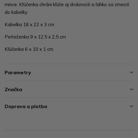
mince. Kľúčenka chráni kľúče aj drobnosti a ľahko sa zmestí
do kabelky.
Kabelka 18 x 22 x 3 cm
Peňaženka 9 x 12,5 x 2,5 cm
Kľúčenka 6 x 10 x 1 cm
Parametry
Značka
Doprava a platba