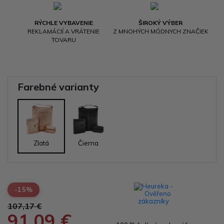
RÝCHLE VYBAVENIE
ŠIROKÝ VÝBER
REKLAMÁCIÍ A VRÁTENIE
Z MNOHÝCH MÓDNYCH ZNAČIEK
TOVARU
Farebné varianty
Zlatá
Čierna
-15%
107,17 €
91,09 €