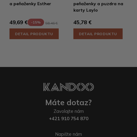
a peňaženky Esther
peňaženky a puzdra na
karty Laylo
45,78 €
49,69 €
-15%
58,46 €
DETAIL PRODUKTU
DETAIL PRODUKTU
Máte dotaz?
Zavolajte nám
+421 910 754 870
Napište nám