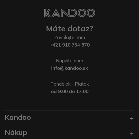
Máte dotaz?
Zavolajte nám
+421 910 754 870
Napište nám
info@kandoo.sk
Pondelok - Piatok
od 9:00 do 17:00
Kandoo
Nákup