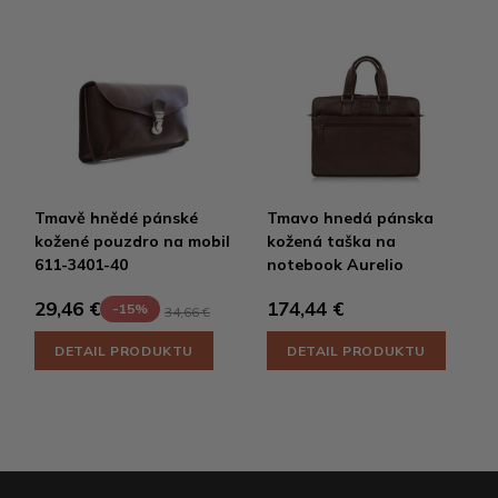
Tmavě hnědé pánské
Tmavo hnedá pánska
kožené pouzdro na mobil
kožená taška na
611-3401-40
notebook Aurelio
174,44 €
29,46 €
-15%
34,66 €
DETAIL PRODUKTU
DETAIL PRODUKTU