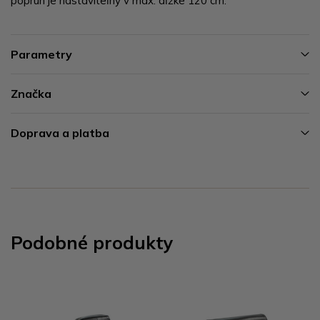
popruh je nastaviteľný v max. dĺžke 120 cm.
Parametry
Značka
Doprava a platba
Podobné produkty