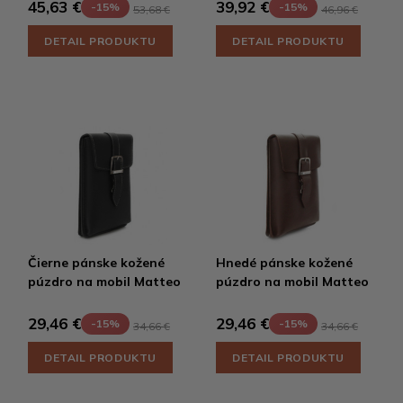
45,63 €
39,92 €
-15%
-15%
53,68 €
46,96 €
DETAIL PRODUKTU
DETAIL PRODUKTU
Čierne pánske kožené
Hnedé pánske kožené
púzdro na mobil Matteo
púzdro na mobil Matteo
29,46 €
29,46 €
-15%
-15%
34,66 €
34,66 €
DETAIL PRODUKTU
DETAIL PRODUKTU