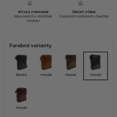
RÝCHLE VYBAVENIE
ŠIROKÝ VÝBER
REKLAMÁCIÍ A VRÁTENIE
Z MNOHÝCH MÓDNYCH ZNAČIEK
TOVARU
Farebné varianty
Modrá
Hnedá
Hnedá
Hnedá
Hnedá