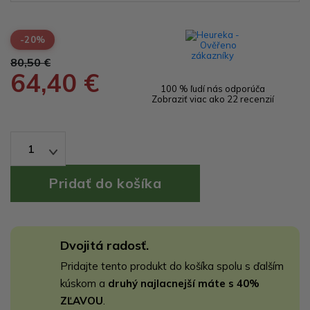
-20%
80,50 €
64,40 €
100 % ľudí nás odporúča
Zobraziť viac ako 22 recenzií
1
Dvojitá radosť.
Pridajte tento produkt do košíka spolu s ďalším
kúskom a
druhý najlacnejší máte s 40%
ZĽAVOU
.