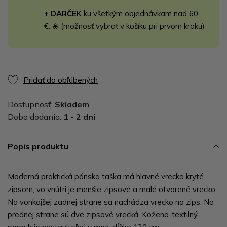
+ DARČEK
ku všetkým objednávkam nad 60
€. ❀ (možnosť vybrať v košíku pri prvom kroku)
Pridať do obľúbených
Dostupnosť:
Skladem
Doba dodania:
1 - 2 dni
Popis produktu
Moderná praktická pánska taška má hlavné vrecko kryté
zipsom, vo vnútri je menšie zipsové a malé otvorené vrecko.
Na vonkajšej zadnej strane sa nachádza vrecko na zips. Na
prednej strane sú dve zipsové vrecká. Koženo-textilný