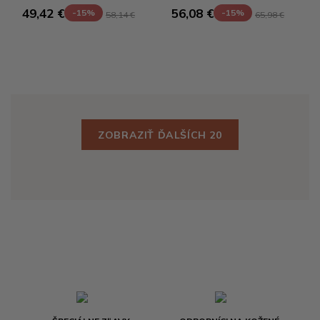
49,42 €
56,08 €
-15%
-15%
58,14 €
65,98 €
ZOBRAZIŤ ĎALŠÍCH 20