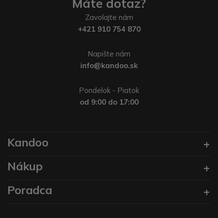
Máte dotaz?
Zavolajte nám
+421 910 754 870
Napište nám
info@kandoo.sk
Pondelok - Piatok
od 9:00 do 17:00
Kandoo
Nákup
Poradca