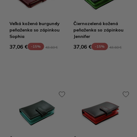
Veľká kožená burgundy
Čiernozelená kožená
peňaženka so zápinkou
peňaženka so zápinkou
Sophia
Jennifer
37,06 €
37,06 €
-15%
-15%
43,60 €
43,60 €