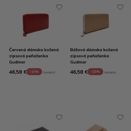
Červená dámska kožená
Béžová dámska kožená
zipsová peňaženka
zipsová peňaženka
Gudmar
Gudmar
46,58 €
46,58 €
-15%
-15%
54,80 €
54,80 €