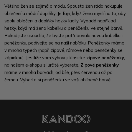
Většina žen se zajímá o módu. Spousta žen ráda nakupuje
oblečení a módní doplňky. Je fajn, když žena myslí na to, aby
spolu oblečení a doplňky hezky ladily. Vypadá například
hezky, když má žena kabelku a peněženku ve stejné barvě.
Pokud jste usoudila, že byste potřebovala novou kabelku i
peněženku, podívejte se na naši nabídku. Peněženky máme
v mnoha typech (např. zipové, rámové nebo peněženky se
zápinkou). Jestliže vám vyhovují klasické
zipové peněženky
,
na našem e-shopu si určitě vyberete.
Zipové peněženky
máme v mnoha barvách, od bílé, přes červenou až po
černou. Vyberte si peněženku ve vaší oblíbené barvě.