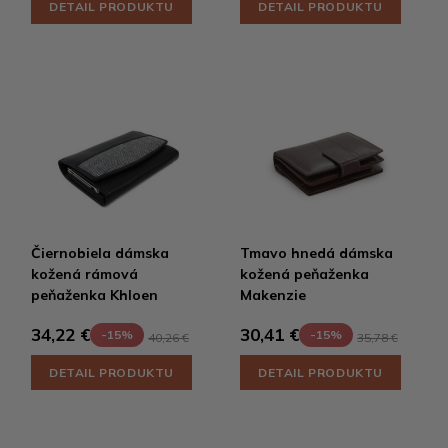
DETAIL PRODUKTU
DETAIL PRODUKTU
Čiernobiela dámska
Tmavo hnedá dámska
kožená rámová
kožená peňaženka
peňaženka Khloen
Makenzie
34,22 €
30,41 €
-15%
-15%
40,26 €
35,78 €
DETAIL PRODUKTU
DETAIL PRODUKTU