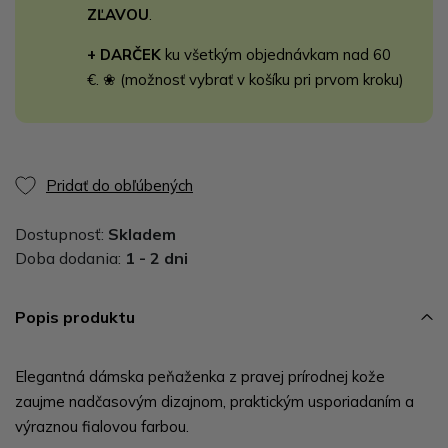
ZĽAVOU
.
+ DARČEK
ku všetkým objednávkam nad 60
€. ❀ (možnosť vybrať v košíku pri prvom kroku)
Pridať do obľúbených
Dostupnosť:
Skladem
Doba dodania:
1 - 2 dni
Popis produktu
Elegantná dámska peňaženka z pravej prírodnej kože
zaujme nadčasovým dizajnom, praktickým usporiadaním a
výraznou fialovou farbou.