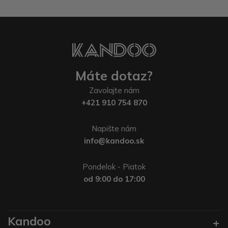
Máte dotaz?
Zavolajte nám
+421 910 754 870
Napište nám
info@kandoo.sk
Pondelok - Piatok
od 9:00 do 17:00
Kandoo