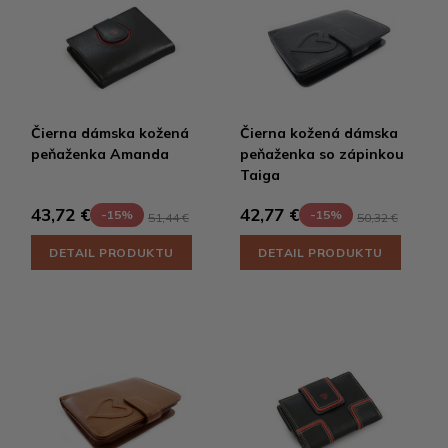
Čierna dámska kožená
Čierna kožená dámska
peňaženka Amanda
peňaženka so zápinkou
Taiga
43,72 €
42,77 €
-15%
-15%
51,44 €
50,32 €
DETAIL PRODUKTU
DETAIL PRODUKTU