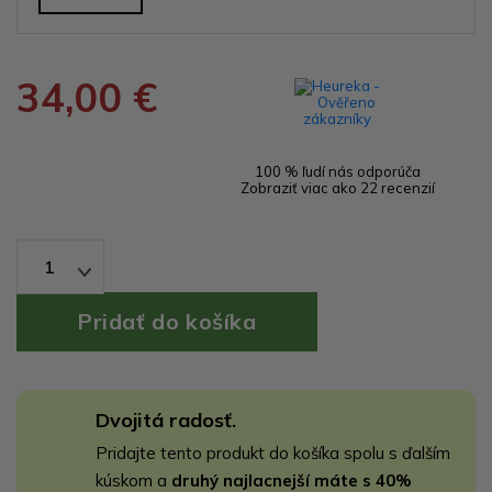
34,00 €
100 % ľudí nás odporúča
Zobraziť viac ako 22 recenzií
1
Dvojitá radosť.
Pridajte tento produkt do košíka spolu s ďalším
kúskom a
druhý najlacnejší máte s 40%