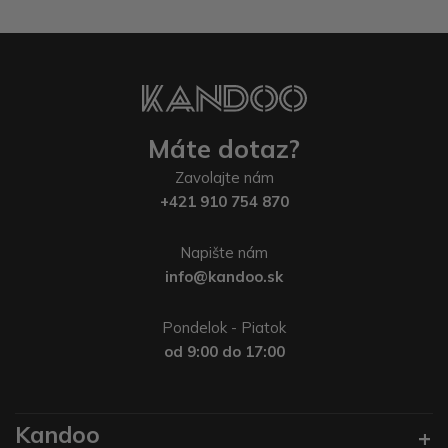
Máte dotaz?
Zavolajte nám
+421 910 754 870
Napište nám
info@kandoo.sk
Pondelok - Piatok
od 9:00 do 17:00
Kandoo