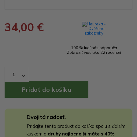
34,00 €
100 % ľudí nás odporúča
Zobraziť viac ako 22 recenzií
1
Dvojitá radosť.
Pridajte tento produkt do košíka spolu s ďalším
kúskom a
druhý najlacnejší máte s 40%