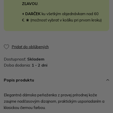
ZĽAVOU
.
+ DARČEK
ku všetkým objednávkam nad 60
€. ❀ (možnosť vybrať v košíku pri prvom kroku)
Pridať do obľúbených
Dostupnosť:
Skladem
Doba dodania:
1 - 2 dni
Popis produktu
Elegantná dámska peňaženka z pravej prírodnej kože
zaujme nadčasovým dizajnom, praktickým usporiadaním a
klasickou čiernou farbou.