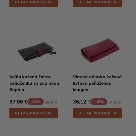
DETAIL PRODUKTU
DETAIL PRODUKTU
Veľká kožená čierna
Vínová dámska kožená
peňaženka so zápinkou
listová peňaženka
Sophia
Imogen
37,06 €
36,12 €
-15%
-15%
43,60 €
42,50 €
DETAIL PRODUKTU
DETAIL PRODUKTU