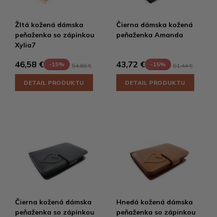
Žltá kožená dámska
Čierna dámska kožená
peňaženka so zápinkou
peňaženka Amanda
Xylia7
46,58 €
43,72 €
-15%
-15%
54,80 €
51,44 €
DETAIL PRODUKTU
DETAIL PRODUKTU
Čierna kožená dámska
Hnedá kožená dámska
peňaženka so zápinkou
peňaženka so zápinkou