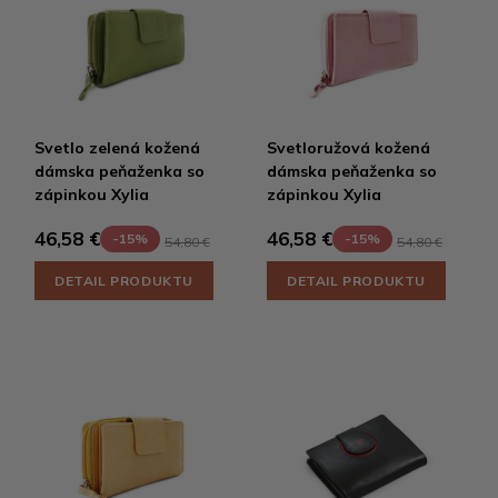
Svetlo zelená kožená
Svetloružová kožená
dámska peňaženka so
dámska peňaženka so
zápinkou Xylia
zápinkou Xylia
46,58 €
46,58 €
-15%
-15%
54,80 €
54,80 €
DETAIL PRODUKTU
DETAIL PRODUKTU