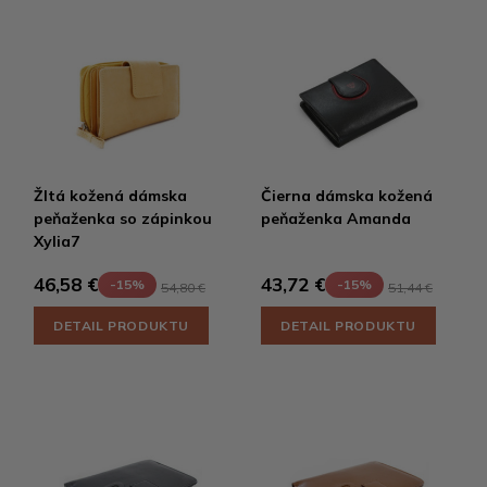
Žltá kožená dámska
Čierna dámska kožená
peňaženka so zápinkou
peňaženka Amanda
Xylia7
46,58 €
43,72 €
-15%
-15%
54,80 €
51,44 €
DETAIL PRODUKTU
DETAIL PRODUKTU