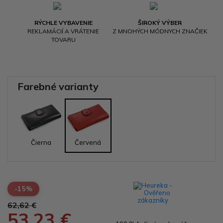
RÝCHLE VYBAVENIE
ŠIROKÝ VÝBER
REKLAMÁCIÍ A VRÁTENIE
Z MNOHÝCH MÓDNYCH ZNAČIEK
TOVARU
Farebné varianty
Čierna
Červená
-15%
62,62 €
53,23 €