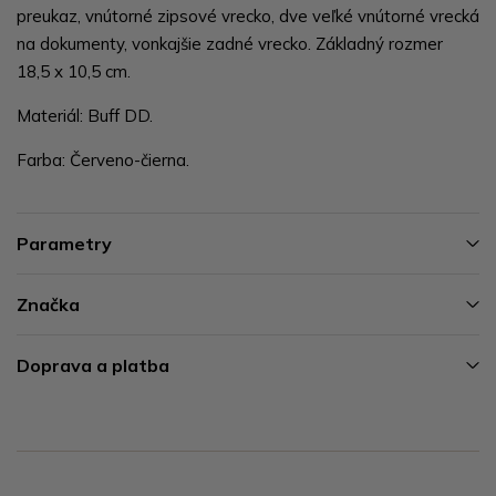
preukaz, vnútorné zipsové vrecko, dve veľké vnútorné vrecká
na dokumenty, vonkajšie zadné vrecko. Základný rozmer
18,5 x 10,5 cm.
Materiál: Buff DD.
Farba: Červeno-čierna.
Parametry
Značka
Doprava a platba