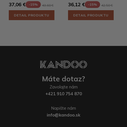
37,06 €
36,12 €
-15%
-15%
43,60 €
42,50 €
DETAIL PRODUKTU
DETAIL PRODUKTU
Máte dotaz?
Zavolajte nám
+421 910 754 870
Napište nám
info@kandoo.sk