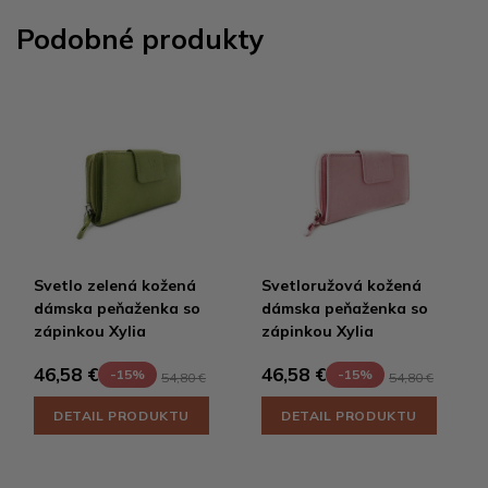
Podobné produkty
Svetlo zelená kožená
Svetloružová kožená
dámska peňaženka so
dámska peňaženka so
zápinkou Xylia
zápinkou Xylia
46,58 €
46,58 €
-15%
-15%
54,80 €
54,80 €
DETAIL PRODUKTU
DETAIL PRODUKTU