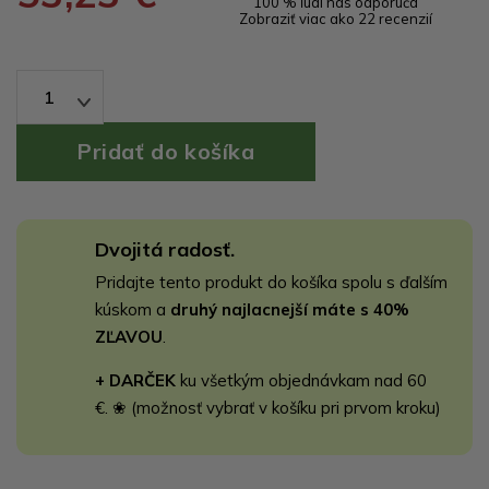
100 % ľudí nás odporúča
Zobraziť viac ako 22 recenzií
1
Dvojitá radosť.
Pridajte tento produkt do košíka spolu s ďalším
kúskom a
druhý najlacnejší máte s 40%
ZĽAVOU
.
+ DARČEK
ku všetkým objednávkam nad 60
€. ❀ (možnosť vybrať v košíku pri prvom kroku)