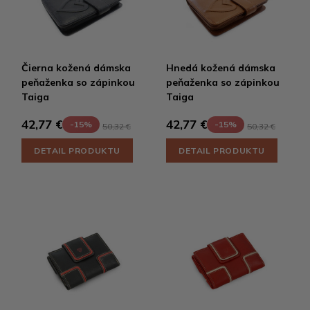
Čierna kožená dámska
Hnedá kožená dámska
peňaženka so zápinkou
peňaženka so zápinkou
Taiga
Taiga
42,77 €
42,77 €
-15%
-15%
50,32 €
50,32 €
DETAIL PRODUKTU
DETAIL PRODUKTU