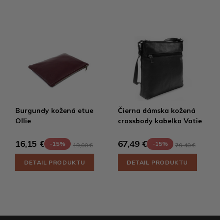
Burgundy kožená etue
Čierna dámska kožená
Ollie
crossbody kabelka Vatie
16,15 €
67,49 €
-15%
-15%
19,00 €
79,40 €
DETAIL PRODUKTU
DETAIL PRODUKTU