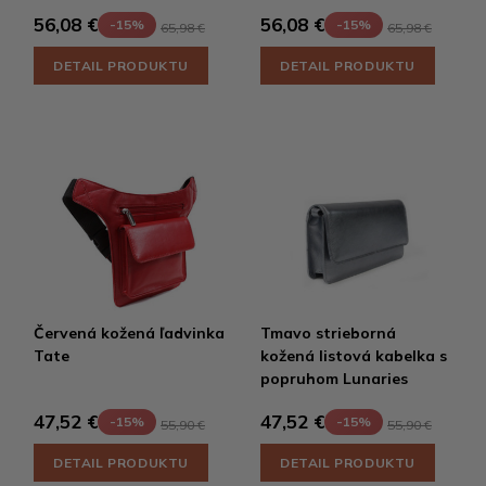
56,08 €
56,08 €
-15%
-15%
65,98 €
65,98 €
DETAIL PRODUKTU
DETAIL PRODUKTU
Červená kožená ľadvinka
Tmavo strieborná
Tate
kožená listová kabelka s
popruhom Lunaries
47,52 €
47,52 €
-15%
-15%
55,90 €
55,90 €
DETAIL PRODUKTU
DETAIL PRODUKTU