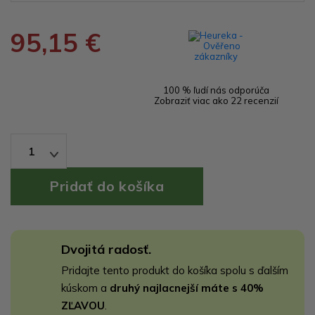
95,15 €
100 % ľudí nás odporúča
Zobraziť viac ako 22 recenzií
1
Dvojitá radosť.
Pridajte tento produkt do košíka spolu s ďalším
kúskom a
druhý najlacnejší máte s 40%
ZĽAVOU
.