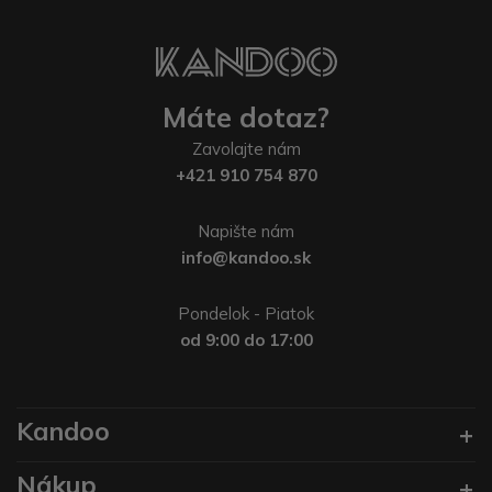
Máte dotaz?
Zavolajte nám
+421 910 754 870
Napište nám
info@kandoo.sk
Pondelok - Piatok
od 9:00 do 17:00
Kandoo
Nákup