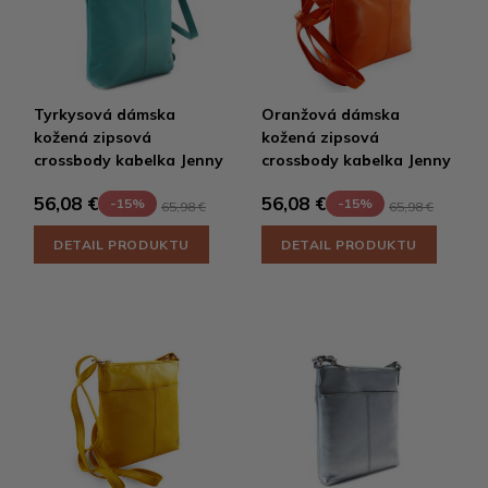
Tyrkysová dámska
Oranžová dámska
kožená zipsová
kožená zipsová
crossbody kabelka Jenny
crossbody kabelka Jenny
56,08 €
56,08 €
-15%
-15%
65,98 €
65,98 €
DETAIL PRODUKTU
DETAIL PRODUKTU