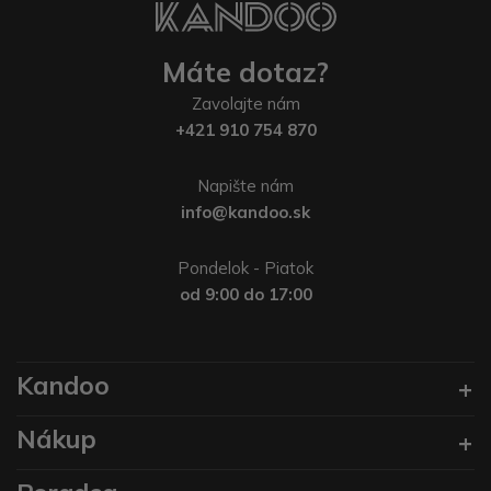
Máte dotaz?
Zavolajte nám
+421 910 754 870
Napište nám
info@kandoo.sk
Pondelok - Piatok
od 9:00 do 17:00
Kandoo
Nákup