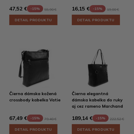
47,52 €
16,15 €
-15%
-15%
55,90 €
19,00 €
DETAIL PRODUKTU
DETAIL PRODUKTU
Čierna dámska kožená
Čierna elegantná
crossbody kabelka Vatie
dámska kabelka do ruky
aj cez rameno Marchand
67,49 €
189,14 €
-15%
-15%
79,40 €
222,52 €
DETAIL PRODUKTU
DETAIL PRODUKTU