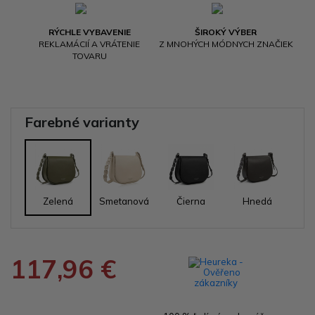
RÝCHLE VYBAVENIE
ŠIROKÝ VÝBER
REKLAMÁCIÍ A VRÁTENIE
Z MNOHÝCH MÓDNYCH ZNAČIEK
TOVARU
Farebné varianty
Zelená
Smetanová
Čierna
Hnedá
117,96 €