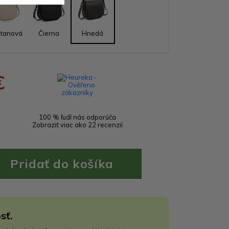
tanová
Čierna
Hnedá
€
100 % ľudí nás odporúča
Zobraziť viac ako 22 recenzií
sť.