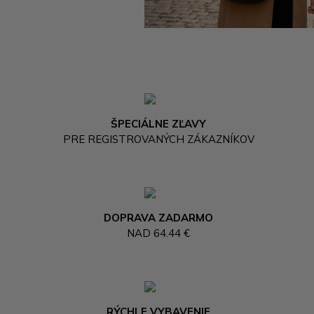
ŠPECIÁLNE ZĽAVY
PRE REGISTROVANÝCH ZÁKAZNÍKOV
DOPRAVA ZADARMO
NAD 64.44 €
RÝCHLE VYBAVENIE