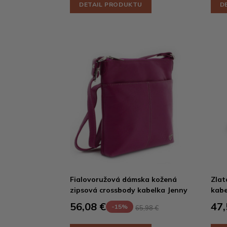
DETAIL PRODUKTU
D
Fialovoružová dámska kožená
Zlat
zipsová crossbody kabelka Jenny
kabe
56,08 €
47,
-15%
65,98 €