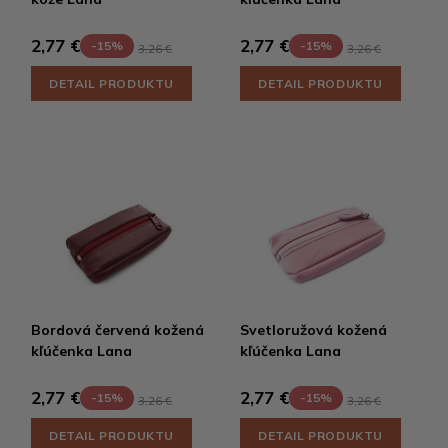
2,77 €
2,77 €
-15%
-15%
3,26 €
3,26 €
DETAIL PRODUKTU
DETAIL PRODUKTU
Bordová červená kožená
Svetloružová kožená
kľúčenka Lana
kľúčenka Lana
2,77 €
2,77 €
-15%
-15%
3,26 €
3,26 €
DETAIL PRODUKTU
DETAIL PRODUKTU