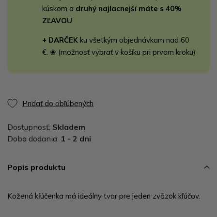
kúskom a
druhý najlacnejší máte s 40%
ZĽAVOU
.
+ DARČEK
ku všetkým objednávkam nad 60
€. ❀ (možnosť vybrať v košíku pri prvom kroku)
Pridať do obľúbených
Dostupnosť:
Skladem
Doba dodania:
1 - 2 dni
Popis produktu
Kožená kľúčenka má ideálny tvar pre jeden zväzok kľúčov.