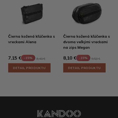
Čierna kožená kľúčenka s
Čierna kožená kľúčenka s
vreckami Alena
dvoma veľkými vreckami
na zips Megan
7,15 €
8,10 €
-15%
-15%
8,41 €
9,53 €
DETAIL PRODUKTU
DETAIL PRODUKTU