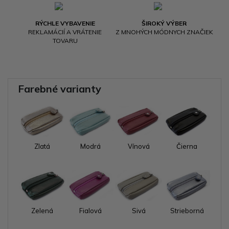
RÝCHLE VYBAVENIE
ŠIROKÝ VÝBER
REKLAMÁCIÍ A VRÁTENIE
Z MNOHÝCH MÓDNYCH ZNAČIEK
TOVARU
Farebné varianty
Zlatá
Modrá
Vínová
Čierna
Zelená
Fialová
Sivá
Strieborná