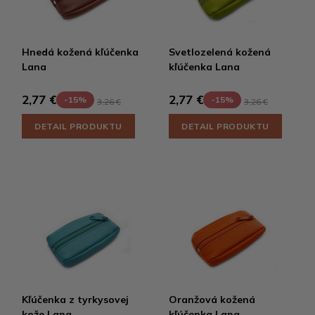
Hnedá kožená kľúčenka
Svetlozelená kožená
Lana
kľúčenka Lana
2,77 €
2,77 €
-15%
-15%
3,26 €
3,26 €
DETAIL PRODUKTU
DETAIL PRODUKTU
Kľúčenka z tyrkysovej
Oranžová kožená
kože Lana
kľúčenka Lana