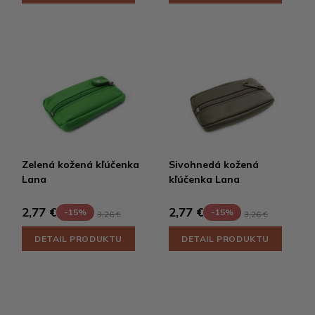
Zelená kožená kľúčenka
Sivohnedá kožená
Lana
kľúčenka Lana
2,77 €
2,77 €
-15%
-15%
3,26 €
3,26 €
DETAIL PRODUKTU
DETAIL PRODUKTU