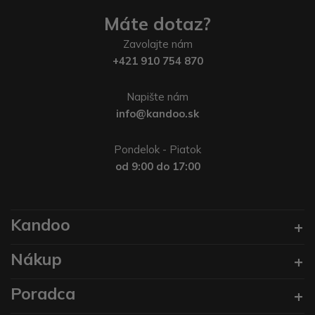
Máte dotaz?
Zavolajte nám
+421 910 754 870
Napište nám
info@kandoo.sk
Pondelok - Piatok
od 9:00 do 17:00
Kandoo
Nákup
Poradca