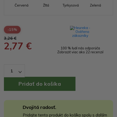
Červená
Žltá
Tyrkysová
Zelená
-15%
3,26 €
2,77 €
100 % ľudí nás odporúča
Zobraziť viac ako 22 recenzií
1
Dvojitá radosť.
Pridajte tento produkt do košíka spolu s ďalším