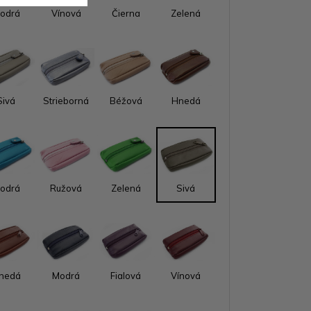
odrá
Vínová
Čierna
Zelená
Sivá
Strieborná
Béžová
Hnedá
odrá
Ružová
Zelená
Sivá
nedá
Modrá
Fialová
Vínová