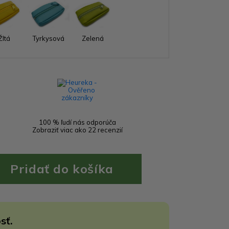
Žltá
Tyrkysová
Zelená
100 % ľudí nás odporúča
Zobraziť viac ako 22 recenzií
sť.