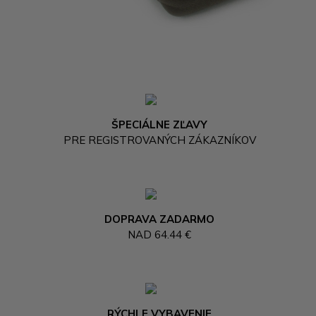
ŠPECIÁLNE ZĽAVY
PRE REGISTROVANÝCH ZÁKAZNÍKOV
DOPRAVA ZADARMO
NAD 64.44 €
RÝCHLE VYBAVENIE