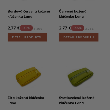
Bordová červená kožená
Červená kožená
kľúčenka Lana
kľúčenka Lana
2,77 €
2,77 €
-15%
-15%
3,26 €
3,26 €
DETAIL PRODUKTU
DETAIL PRODUKTU
Žltá kožená kľúčenka
Svetlozelená kožená
Lana
kľúčenka Lana