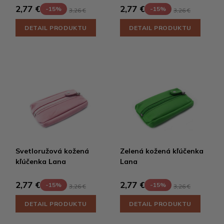
2,77 €
2,77 €
-15%
-15%
3,26 €
3,26 €
DETAIL PRODUKTU
DETAIL PRODUKTU
Svetloružová kožená
Zelená kožená kľúčenka
kľúčenka Lana
Lana
2,77 €
2,77 €
-15%
-15%
3,26 €
3,26 €
DETAIL PRODUKTU
DETAIL PRODUKTU