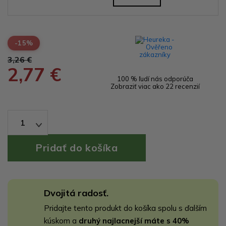
-15%
3,26 €
2,77 €
100 % ľudí nás odporúča
Zobraziť viac ako 22 recenzií
1
Dvojitá radosť.
Pridajte tento produkt do košíka spolu s ďalším
kúskom a
druhý najlacnejší máte s 40%