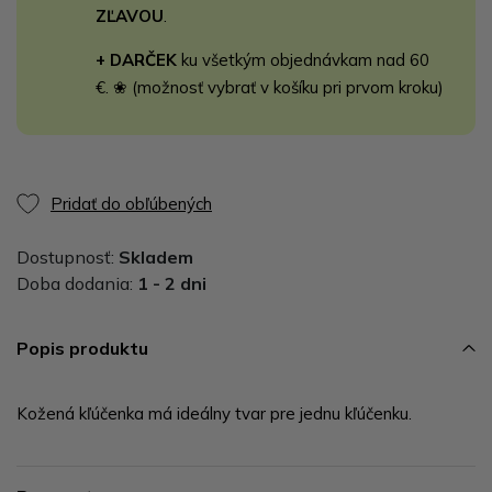
ZĽAVOU
.
+ DARČEK
ku všetkým objednávkam nad 60
€. ❀ (možnosť vybrať v košíku pri prvom kroku)
Pridať do obľúbených
Dostupnosť:
Skladem
Doba dodania:
1 - 2 dni
Popis produktu
Kožená kľúčenka má ideálny tvar pre jednu kľúčenku.