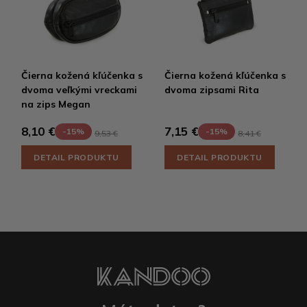
Čierna kožená kľúčenka s
Čierna kožená kľúčenka s
dvoma veľkými vreckami
dvoma zipsami Rita
na zips Megan
8,10 €
7,15 €
-15%
-15%
9,53 €
8,41 €
DETAIL PRODUKTU
DETAIL PRODUKTU