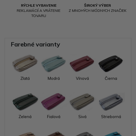
RÝCHLE VYBAVENIE
ŠIROKÝ VÝBER
REKLAMÁCIÍ A VRÁTENIE
Z MNOHÝCH MÓDNYCH ZNAČIEK
TOVARU
Farebné varianty
Zlatá
Modrá
Vínová
Čierna
Zelená
Fialová
Sivá
Strieborná