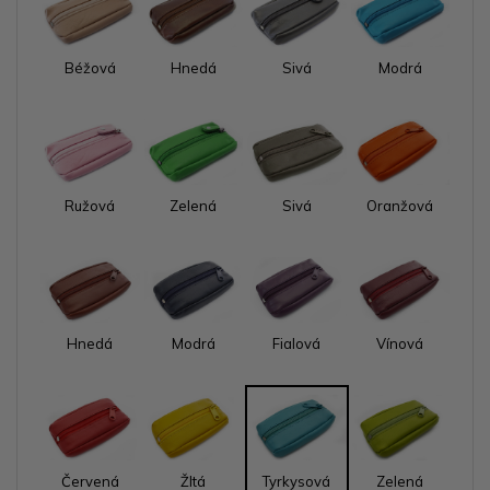
Béžová
Hnedá
Sivá
Modrá
Ružová
Zelená
Sivá
Oranžová
Hnedá
Modrá
Fialová
Vínová
Červená
Žltá
Tyrkysová
Zelená