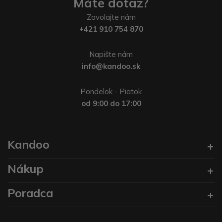
Máte dotaz?
Zavolajte nám
+421 910 754 870
Napište nám
info@kandoo.sk
Pondelok - Piatok
od 9:00 do 17:00
Kandoo
Nákup
Poradca