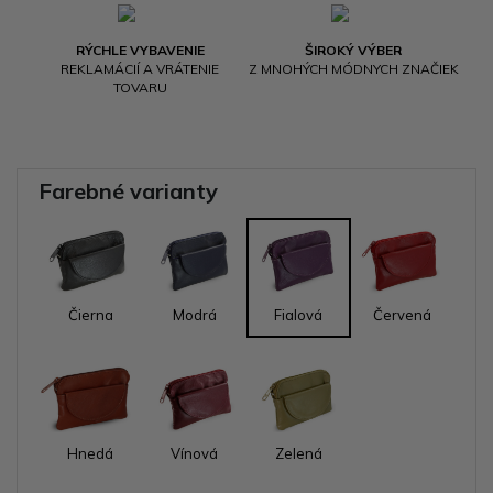
RÝCHLE VYBAVENIE
ŠIROKÝ VÝBER
REKLAMÁCIÍ A VRÁTENIE
Z MNOHÝCH MÓDNYCH ZNAČIEK
TOVARU
Farebné varianty
Čierna
Modrá
Fialová
Červená
Hnedá
Vínová
Zelená