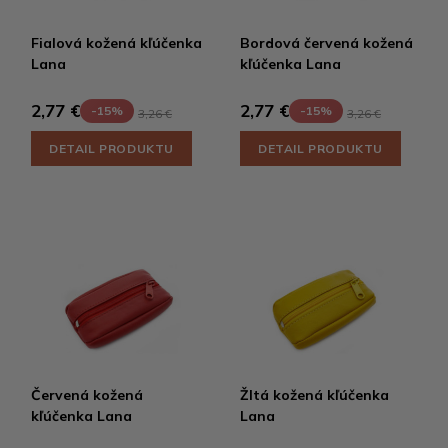
Fialová kožená kľúčenka
Bordová červená kožená
Lana
kľúčenka Lana
2,77 €
2,77 €
-15%
-15%
3,26 €
3,26 €
DETAIL PRODUKTU
DETAIL PRODUKTU
Červená kožená
Žltá kožená kľúčenka
kľúčenka Lana
Lana