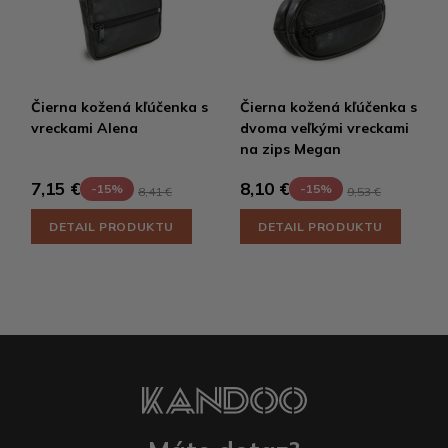
Čierna kožená kľúčenka s
Čierna kožená kľúčenka s
vreckami Alena
dvoma veľkými vreckami
na zips Megan
7,15 €
8,10 €
-15%
-15%
8,41 €
9,53 €
DETAIL PRODUKTU
DETAIL PRODUKTU