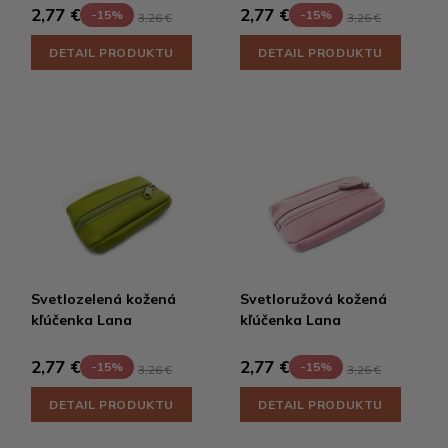
2,77 €
2,77 €
-15%
-15%
3,26 €
3,26 €
DETAIL PRODUKTU
DETAIL PRODUKTU
Svetlozelená kožená
Svetloružová kožená
kľúčenka Lana
kľúčenka Lana
2,77 €
2,77 €
-15%
-15%
3,26 €
3,26 €
DETAIL PRODUKTU
DETAIL PRODUKTU