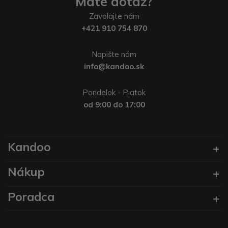
Máte dotaz?
Zavolajte nám
+421 910 754 870
Napište nám
info@kandoo.sk
Pondelok - Piatok
od 9:00 do 17:00
Kandoo
Nákup
Poradca