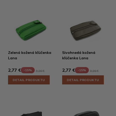
Zelená kožená kľúčenka
Sivohnedá kožená
Lana
kľúčenka Lana
2,77 €
2,77 €
-15%
-15%
3,26 €
3,26 €
DETAIL PRODUKTU
DETAIL PRODUKTU