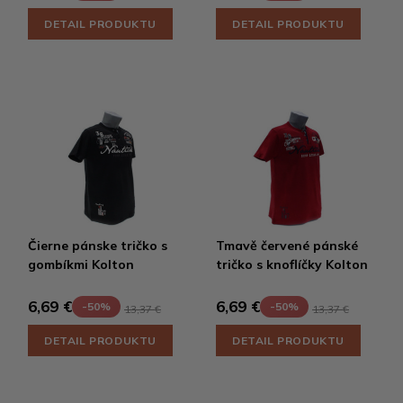
DETAIL PRODUKTU
DETAIL PRODUKTU
Čierne pánske tričko s
Tmavě červené pánské
gombíkmi Kolton
tričko s knoflíčky Kolton
6,69 €
6,69 €
-50%
-50%
13,37 €
13,37 €
DETAIL PRODUKTU
DETAIL PRODUKTU