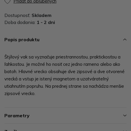
Pridať do obľúbených
Dostupnosť:
Skladem
Doba dodania:
1 - 2 dni
Popis produktu
Štýlový vak sa vyznačuje priestrannosťou, praktickosťou a
ľahkosťou. Je možné ho nosiť cez jedno rameno alebo ako
batoh. Hlavné vrecko obsahuje dve zipsové a dve otvorené
vrecká a vstup je istený magnetom a uzatvárateľný
utiahnutím popruhu. Na prednej strane sa nachádza menšie
zipsové vrecko.
Parametry