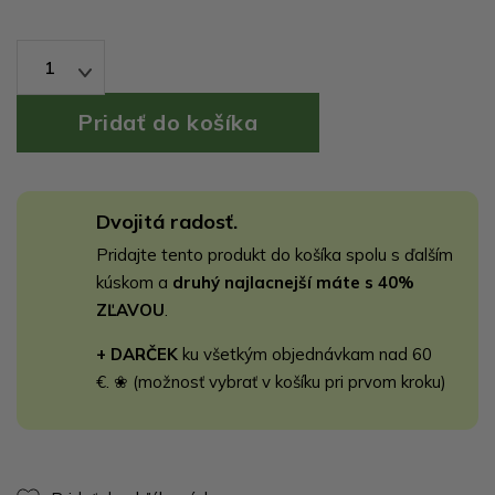
1
Dvojitá radosť.
Pridajte tento produkt do košíka spolu s ďalším
kúskom a
druhý najlacnejší máte s 40%
ZĽAVOU
.
+ DARČEK
ku všetkým objednávkam nad 60
€. ❀ (možnosť vybrať v košíku pri prvom kroku)