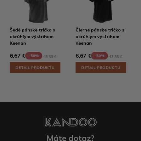
Šedé pánske tričko s
Čierne pánske tričko s
okrúhlym výstrihom
okrúhlym výstrihom
Keenan
Keenan
6,67 €
6,67 €
-50%
-50%
13,33 €
13,33 €
DETAIL PRODUKTU
DETAIL PRODUKTU
Máte dotaz?