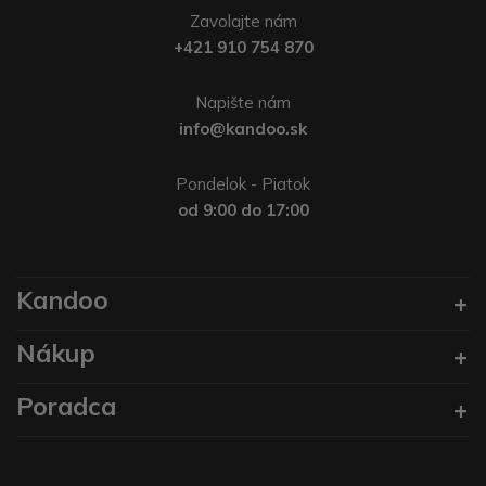
Zavolajte nám
+421 910 754 870
Napište nám
info@kandoo.sk
Pondelok - Piatok
od 9:00 do 17:00
Kandoo
Nákup
Poradca