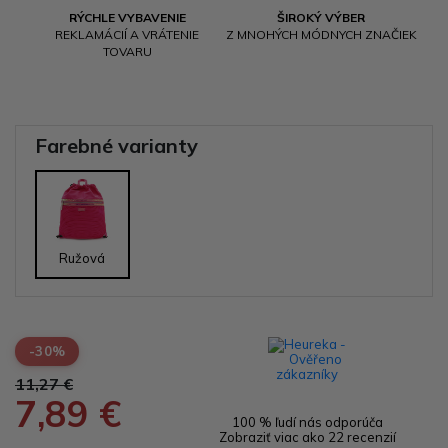
RÝCHLE VYBAVENIE
ŠIROKÝ VÝBER
REKLAMÁCIÍ A VRÁTENIE
Z MNOHÝCH MÓDNYCH ZNAČIEK
TOVARU
Farebné varianty
Ružová
-30%
11,27 €
7,89 €
100 % ľudí nás odporúča
Zobraziť viac ako 22 recenzií