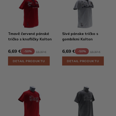
Tmavě červené pánské
Sivé pánske tričko s
tričko s knoflíčky Kolton
gombíkmi Kolton
6,69 €
6,69 €
-50%
-50%
13,37 €
13,37 €
DETAIL PRODUKTU
DETAIL PRODUKTU