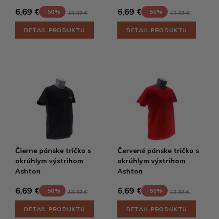
6,69 €
6,69 €
-50%
-50%
13,37 €
13,37 €
DETAIL PRODUKTU
DETAIL PRODUKTU
Čierne pánske tričko s
Červené pánske tričko s
okrúhlym výstrihom
okrúhlym výstrihom
Ashton
Ashton
6,69 €
6,69 €
-50%
-50%
13,37 €
13,37 €
DETAIL PRODUKTU
DETAIL PRODUKTU