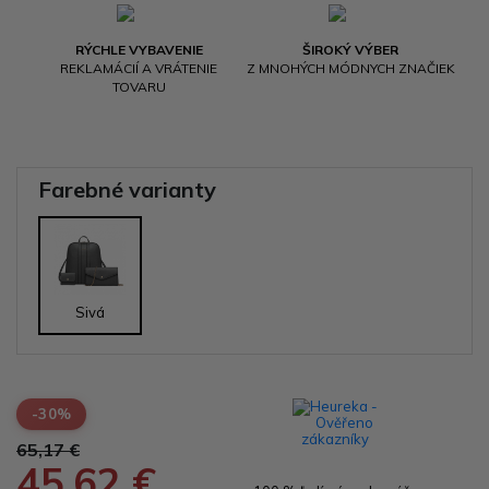
RÝCHLE VYBAVENIE
ŠIROKÝ VÝBER
REKLAMÁCIÍ A VRÁTENIE
Z MNOHÝCH MÓDNYCH ZNAČIEK
TOVARU
Farebné varianty
Sivá
-30%
65,17 €
45,62 €