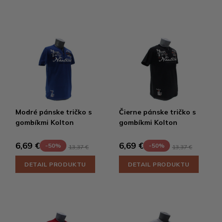
Modré pánske tričko s
Čierne pánske tričko s
gombíkmi Kolton
gombíkmi Kolton
6,69 €
6,69 €
-50%
-50%
13,37 €
13,37 €
DETAIL PRODUKTU
DETAIL PRODUKTU