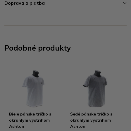
Doprava a platba
Podobné produkty
Biele pánske tričko s
Šedé pánske tričko s
okrúhlym výstrihom
okrúhlym výstrihom
Ashton
Ashton