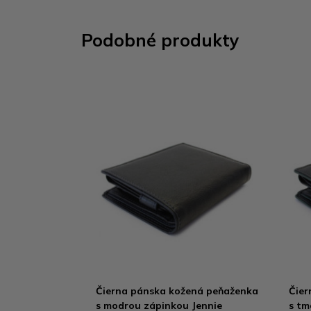
Podobné produkty
Čierna pánska kožená peňaženka
Čier
s modrou zápinkou Jennie
s tm