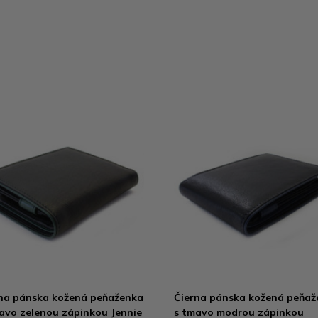
na pánska kožená peňaženka
Čierna pánska kožená peňaž
avo zelenou zápinkou Jennie
s tmavo modrou zápinkou