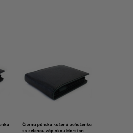
enka
Čierna pánska kožená peňaženka
so zelenou zápinkou Marston