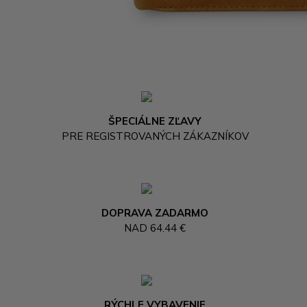
ŠPECIÁLNE ZĽAVY
PRE REGISTROVANÝCH ZÁKAZNÍKOV
DOPRAVA ZADARMO
NAD 64.44 €
RÝCHLE VYBAVENIE