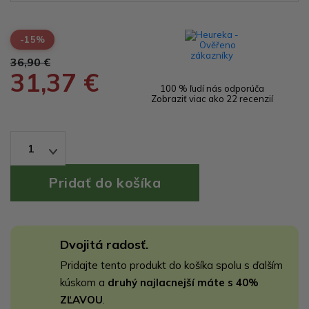
-15%
36,90 €
31,37 €
100 % ľudí nás odporúča
Zobraziť viac ako 22 recenzií
1
Dvojitá radosť.
Pridajte tento produkt do košíka spolu s ďalším
kúskom a
druhý najlacnejší máte s 40%
ZĽAVOU
.