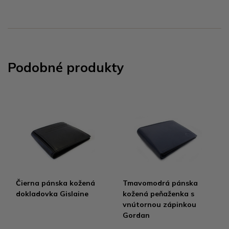
Podobné produkty
Čierna pánska kožená
Tmavomodrá pánska
dokladovka Gislaine
kožená peňaženka s
vnútornou zápinkou
Gordan