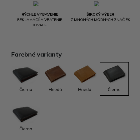
RÝCHLE VYBAVENIE
ŠIROKÝ VÝBER
REKLAMÁCIÍ A VRÁTENIE
Z MNOHÝCH MÓDNYCH ZNAČIEK
TOVARU
Farebné varianty
Čierna
Hnedá
Hnedá
Čierna
Čierna