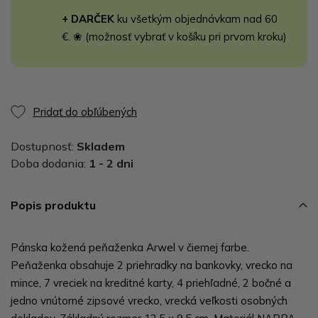
+ DARČEK
ku všetkým objednávkam nad 60
€. ❀ (možnosť vybrať v košíku pri prvom kroku)
Pridať do obľúbených
Dostupnosť:
Skladem
Doba dodania:
1 - 2 dni
Popis produktu
Pánska kožená peňaženka Arwel v čiernej farbe.
Peňaženka obsahuje 2 priehradky na bankovky, vrecko na
mince, 7 vreciek na kreditné karty, 4 priehľadné, 2 bočné a
jedno vnútorné zipsové vrecko, vrecká veľkosti osobných