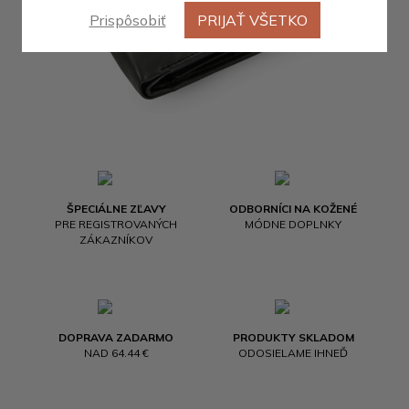
Prispôsobiť
PRIJAŤ VŠETKO
ŠPECIÁLNE ZĽAVY
ODBORNÍCI NA KOŽENÉ
PRE REGISTROVANÝCH
MÓDNE DOPLNKY
ZÁKAZNÍKOV
DOPRAVA ZADARMO
PRODUKTY SKLADOM
NAD 64.44 €
ODOSIELAME IHNEĎ