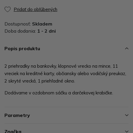
Pridať do obľúbených
Dostupnosť:
Skladem
Doba dodania:
1 - 2 dni
Popis produktu
2 priehradky na bankovky, klopnové vrecko na mince, 11
vreciek na kreditné karty, občiansky alebo vodičský preukaz,
2 skryté vrecká, 1 priehľadné okno.
Dodávame v ozdobnom sáčku a darčekovej krabičke.
Parametry
Značka