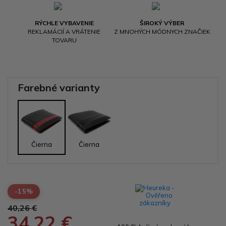
RÝCHLE VYBAVENIE
ŠIROKÝ VÝBER
REKLAMÁCIÍ A VRÁTENIE
Z MNOHÝCH MÓDNYCH ZNAČIEK
TOVARU
Farebné varianty
Čierna
Čierna
-15%
40,26 €
34,22 €