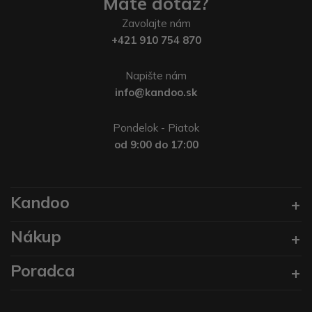
Máte dotaz?
Zavolajte nám
+421 910 754 870
Napište nám
info@kandoo.sk
Pondelok - Piatok
od 9:00 do 17:00
Kandoo
Nákup
Poradca