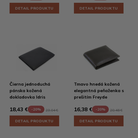
DETAIL PRODUKTU
DETAIL PRODUKTU
Čierna jednoduchá
Tmavo hnedá kožená
pánska kožená
elegantná peňaženka s
dokladovka Idris
prešitím Freyde
18,43 €
16,38 €
-20%
-20%
23,04 €
20,48 €
DETAIL PRODUKTU
DETAIL PRODUKTU