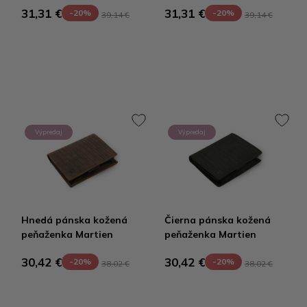
31,31 €
31,31 €
-20%
-20%
39,14 €
39,14 €
Výpredaj
Výpredaj
Hnedá pánska kožená
Čierna pánska kožená
peňaženka Martien
peňaženka Martien
30,42 €
30,42 €
-20%
-20%
38,02 €
38,02 €