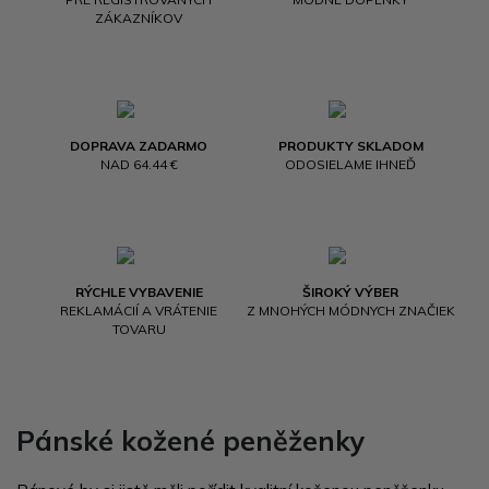
ZÁKAZNÍKOV
DOPRAVA ZADARMO
PRODUKTY SKLADOM
NAD 64.44 €
ODOSIELAME IHNEĎ
RÝCHLE VYBAVENIE
ŠIROKÝ VÝBER
REKLAMÁCIÍ A VRÁTENIE
Z MNOHÝCH MÓDNYCH ZNAČIEK
TOVARU
Pánské kožené peněženky