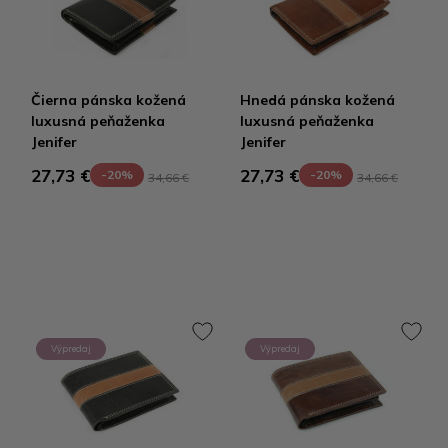
Čierna pánska kožená
Hnedá pánska kožená
luxusná peňaženka
luxusná peňaženka
Jenifer
Jenifer
27,73 €
27,73 €
-20%
-20%
34,66 €
34,66 €
Výpredaj
Výpredaj