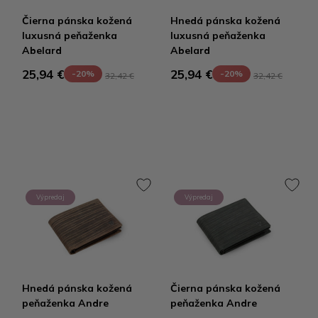
Čierna pánska kožená
Hnedá pánska kožená
luxusná peňaženka
luxusná peňaženka
Abelard
Abelard
25,94 €
25,94 €
-20%
-20%
32,42 €
32,42 €
Výpredaj
Výpredaj
Hnedá pánska kožená
Čierna pánska kožená
peňaženka Andre
peňaženka Andre