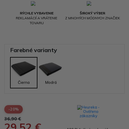
RÝCHLE VYBAVENIE
ŠIROKÝ VÝBER
REKLAMÁCIÍ A VRÁTENIE
Z MNOHÝCH MÓDNYCH ZNAČIEK
TOVARU
Farebné varianty
Čierna
Modrá
-20%
36,90 €
29,52 €