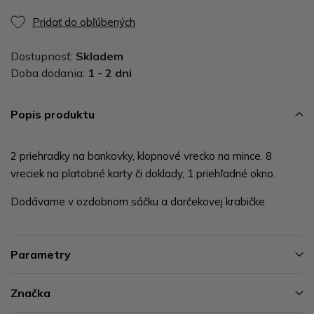
Pridať do obľúbených
Dostupnosť:
Skladem
Doba dodania:
1 - 2 dni
Popis produktu
2 priehradky na bankovky, klopnové vrecko na mince, 8
vreciek na platobné karty či doklady, 1 priehľadné okno.
Dodávame v ozdobnom sáčku a darčekovej krabičke.
Parametry
Značka