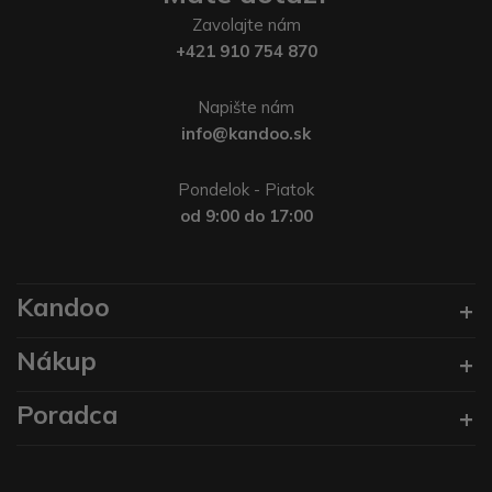
Zavolajte nám
+421 910 754 870
Napište nám
info@kandoo.sk
Pondelok - Piatok
od 9:00 do 17:00
Kandoo
Nákup
Poradca