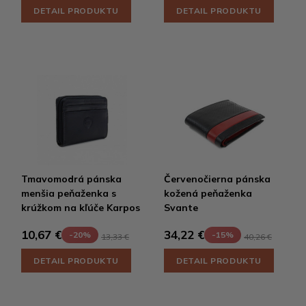
DETAIL PRODUKTU
DETAIL PRODUKTU
Tmavomodrá pánska
Červenočierna pánska
menšia peňaženka s
kožená peňaženka
krúžkom na kľúče Karpos
Svante
10,67 €
34,22 €
-20%
-15%
13,33 €
40,26 €
DETAIL PRODUKTU
DETAIL PRODUKTU