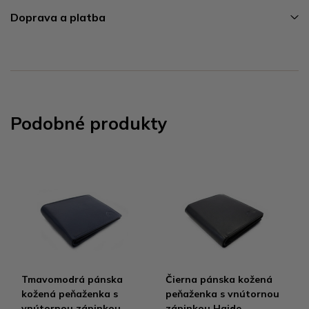
Doprava a platba
Podobné produkty
Tmavomodrá pánska
Čierna pánska kožená
kožená peňaženka s
peňaženka s vnútornou
vnútornou zápinkou
zápinkou Haide